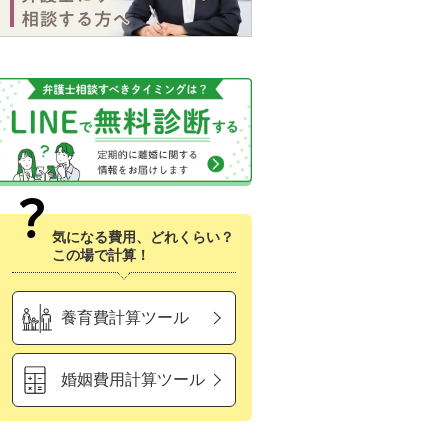
気になる費用、どれくらい？
この場で計算！
養育費計算ツール
婚姻費用計算ツール