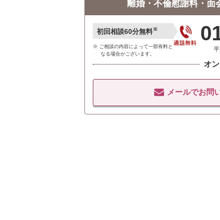
離婚・不倫慰謝料・面
0
※
初回相談60分無料
ご相談の内容によって一部有料と
平
なる場合がございます。
オン
メールでお問