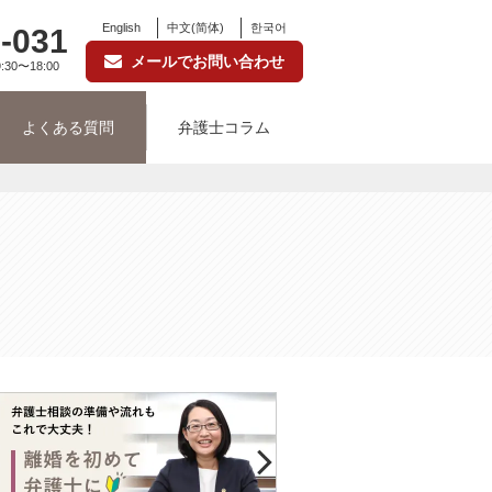
English
中文(简体)
한국어
-031
メールでお問い合わせ
:30〜18:00
よくある質問
弁護士コラム