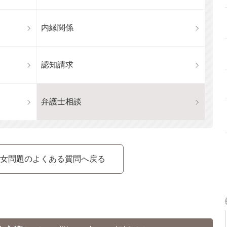
内縁関係
認知請求
弁護士相談
女問題のよくある質問へ戻る