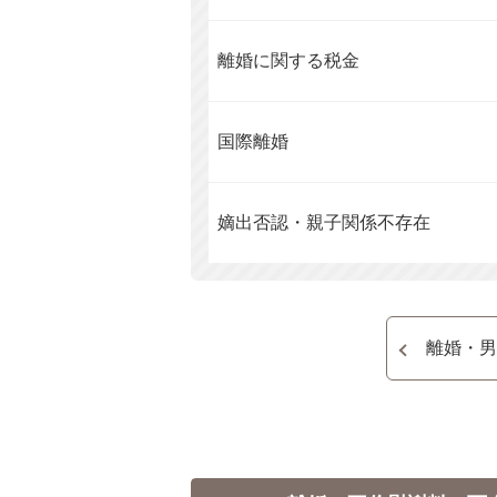
離婚に関する税金
国際離婚
嫡出否認・親子関係不存在
離婚・男