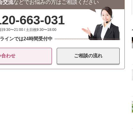
会交流
などで
お悩みの方はご相談ください
120-663-031
日9:30〜21:00 / 土日祝9:30〜18:00
ラインでは24時間受付中
い合わせ
ご相談の
流れ