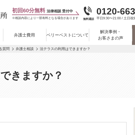
0120-663
初回60分無料
法律相談 受付中
※相談内容により一部有料となる場合があります
平日9:30〜21:00 / 土日祝9
無料通話
解決事例・
弁護士費用
ベリーベストについて
お客さまの声
る質問
弁護士相談
法テラスの利用はできますか？
はできますか？