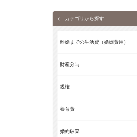
カテゴリから探す
離婚までの生活費（婚姻費用）
財産分与
親権
養育費
婚約破棄