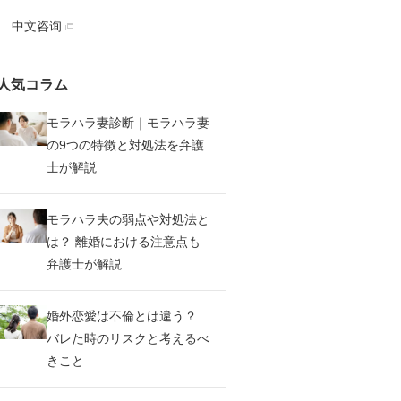
中文咨询
人気コラム
モラハラ妻診断｜モラハラ妻
の9つの特徴と対処法を弁護
士が解説
モラハラ夫の弱点や対処法と
は？ 離婚における注意点も
弁護士が解説
婚外恋愛は不倫とは違う？
バレた時のリスクと考えるべ
きこと