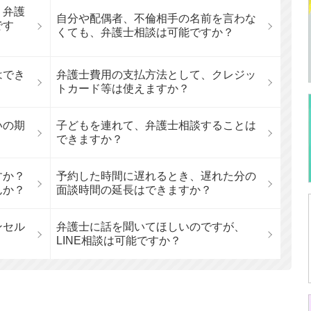
、弁護
自分や配偶者、不倫相手の名前を言わな
です
くても、弁護士相談は可能ですか？
はでき
弁護士費用の支払方法として、クレジッ
トカード等は使えますか？
いの期
子どもを連れて、弁護士相談することは
できますか？
すか？
予約した時間に遅れるとき、遅れた分の
んか？
面談時間の延長はできますか？
ンセル
弁護士に話を聞いてほしいのですが、
LINE相談は可能ですか？