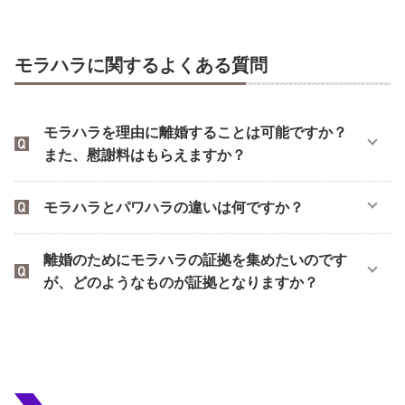
モラハラに関するよくある質問
モラハラを理由に離婚することは可能ですか？
また、慰謝料はもらえますか？
モラハラとパワハラの違いは何ですか？
離婚のためにモラハラの証拠を集めたいのです
が、どのようなものが証拠となりますか？
無料通話
でお問い合わせ
平日9:30～21:00 / 土日祝9:30～
メール
18:00