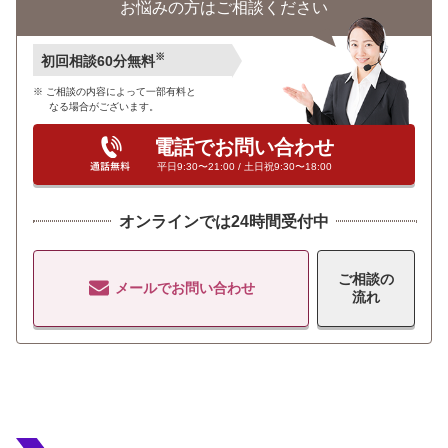
お悩みの方はご相談ください
※
初回相談60分無料
ご相談の内容によって一部有料と
なる場合がございます。
電話でお問い合わせ
平日9:30〜21:00 / 土日祝9:30〜18:00
オンラインでは24時間受付中
ご相談の
メールでお問い合わせ
流れ