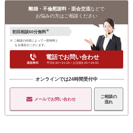
離婚・不倫慰謝料・面会交流
などで
お悩みの方はご相談ください
※
初回相談60分無料
ご相談の内容によって一部有料と
なる場合がございます。
電話でお問い合わせ
平日9:30〜21:00 / 土日祝9:30〜18:00
オンラインでは24時間受付中
ご相談の
メールでお問い合わせ
流れ