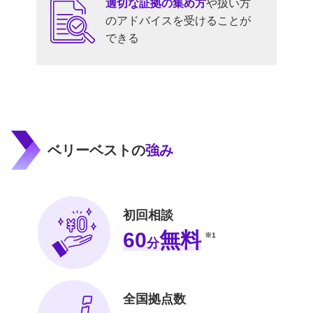
適切な証拠の集め方
や扱い方
のアドバイスを受けることが
できる
ベリーベストの
強み
初回相談
60
無料
※1
分
全国拠点数