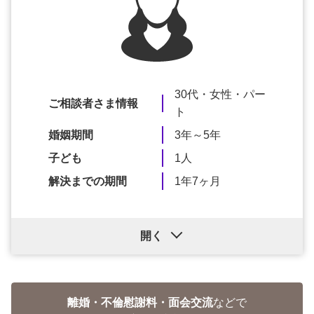
30代・女性・パー
ご相談者さま情報
ト
婚姻期間
3年～5年
子ども
1人
解決までの期間
1年7ヶ月
開く
離婚・不倫慰謝料・面会交流
などで