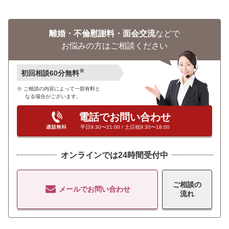
離婚・不倫慰謝料・面会交流
などで
お悩みの方はご相談ください
※
初回相談60分無料
ご相談の内容によって一部有料と
なる場合がございます。
電話でお問い合わせ
平日9:30〜21:00 / 土日祝9:30〜18:00
オンラインでは24時間受付中
ご相談の
メールでお問い合わせ
流れ