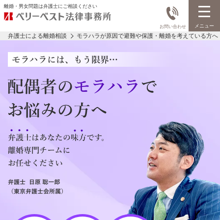
離婚・男女問題は弁護士にご相談ください
メニュー
お問い合わせ
弁護士による離婚相談
モラハラが原因で避難や保護・離婚を考えている方へ