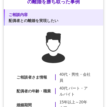
の離婚を勝ち取った事例
ご相談内容
配偶者との離婚を実現したい
40代・男性・会社
ご相談者さま情報
員
40代 パート・ア
配偶者の年齢・職業
ルバイト
15年以上～20年
婚姻期間