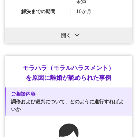
未満
解決までの期間
10か月
開く
モラハラ（モラルハラスメント）
を原因に離婚が認められた事例
ご相談内容
調停および裁判について、どのように進行すればよ
いか