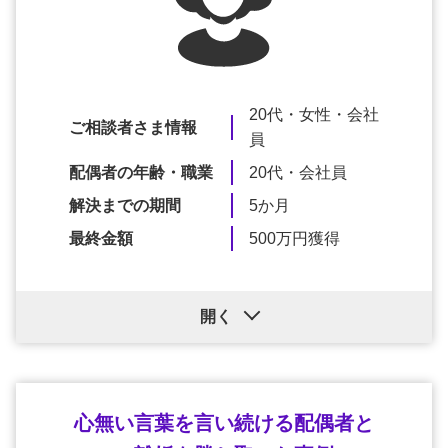
20代・女性・会社
ご相談者さま情報
員
配偶者の年齢・職業
20代・会社員
解決までの期間
5か月
最終金額
500万円獲得
開く
心無い言葉を言い続ける配偶者と