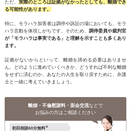
ただ、
実際のところは証拠がなかったとしても、離婚でき
る可能性があります。
特に、モラハラ加害者は調停や訴訟の場においても、モラ
ハラ言動を体現しがちです。そのため、
調停委員や裁判官
が「モラハラは事実である」と理解を示すことも多くあり
ます。
証拠がないからといって、離婚を諦める必要はありませ
ん。どのように進めていくべきか、どうすれば不利な離婚
をせずに済むのか、あなたの人生を取り戻すために、弁護
士と一緒に考えていきましょう。
離婚・不倫慰謝料・面会交流
などで
お悩みの方はご相談ください
※
初回相談60分無料