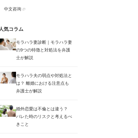
中文咨询
人気コラム
モラハラ妻診断｜モラハラ妻
の9つの特徴と対処法を弁護
士が解説
モラハラ夫の弱点や対処法と
は？ 離婚における注意点も
弁護士が解説
婚外恋愛は不倫とは違う？
バレた時のリスクと考えるべ
きこと