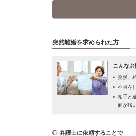
突然離婚を求められた方
こんなお
突然、
不貞を
相手と
面が届
弁護士に依頼することで