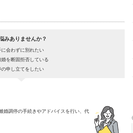
悩みありませんか？
手に会わずに別れたい
離婚を断固拒否している
停の申し立てをしたい
離婚調停の手続きやアドバイスを行い、代