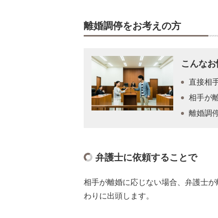
離婚調停をお考えの方
こんなお
直接相
相手が
離婚調
弁護士に依頼することで
相手が離婚に応じない場合、弁護士が
わりに出頭します。