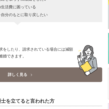
の生活費に困っている
を自分のもとに取り戻したい
求をしたり、請求されている場合には減額
離婚できます。
詳しく見る
護士を立てると言われた方