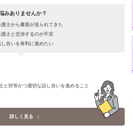
悩みありませんか？
弁護士から書面が送られてきた
弁護士と交渉するのが不安
話し合いを有利に進めたい
士と対等かつ適切な話し合いを進めること
詳しく見る