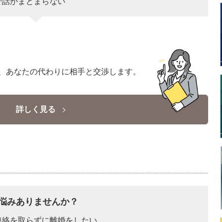
で話がまとまらない
、あなたの代わりに相手と交渉します。
詳しく見る
悩みありませんか？
連絡を取らずに離婚をしたい