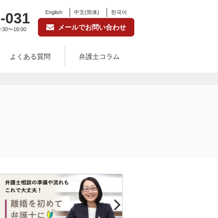
English
中文(简体)
한국어
-031
メールでお問い合わせ
:30〜18:00
よくある質問
弁護士コラム