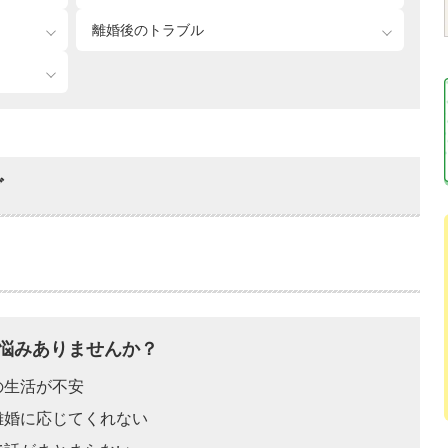
離婚後のトラブル
グ
悩みありませんか？
の生活が不安
離婚に応じてくれない