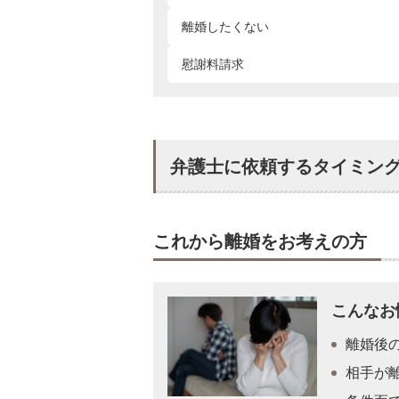
離婚したくない
慰謝料請求
弁護士に依頼するタイミン
これから離婚をお考えの方
こんなお
離婚後
相手が