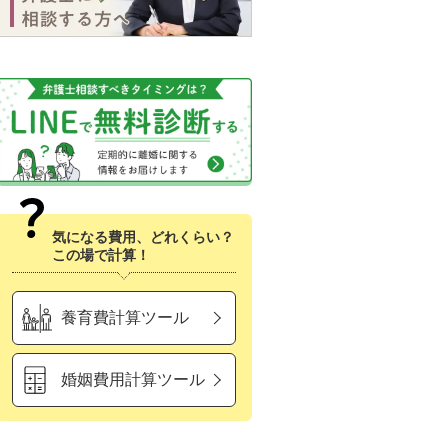
気になる費用、どれくらい？
この場で計算！
養育費計算ツール
婚姻費用計算ツール