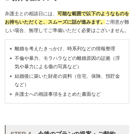
弁護士との相談日には、
可能な範囲で以下のようなものを
お持ちいただくと、スムーズに話が進みます。
ご用意が難
しい場合、無理してご準備いただく必要はございません。
離婚を考えたきっかけ、時系列などの情報整理
不倫や暴力、モラハラなどの離婚原因の証拠（浮
気や暴力による傷の写真など）
結婚後に築いた財産の資料（住宅、保険、預貯金
など）
弁護士への相談事項をまとめた書面など
STEP-4
今後のプランの提案・ご契約