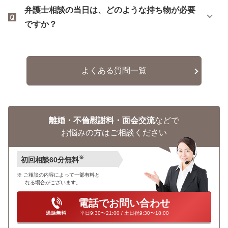
弁護士相談の当日は、どのような持ち物が必要
ですか？
よくある質問一覧
離婚・不倫慰謝料・面会交流
などで
お悩みの方はご相談ください
※
初回相談60分無料
ご相談の内容によって一部有料と
なる場合がございます。
電話でお問い合わせ
平日9:30〜21:00 / 土日祝9:30〜18:00