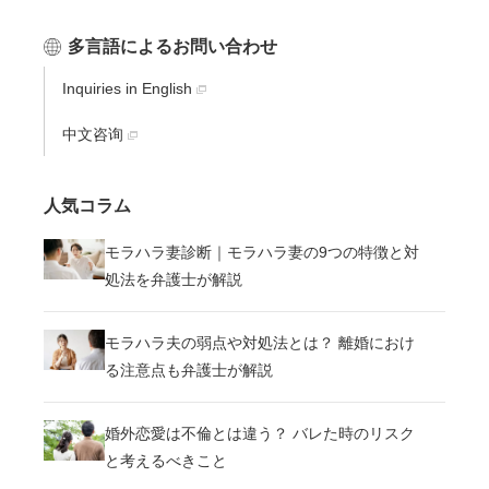
多言語によるお問い合わせ
Inquiries in English
中文咨询
人気コラム
モラハラ妻診断｜モラハラ妻の9つの特徴と対
処法を弁護士が解説
モラハラ夫の弱点や対処法とは？ 離婚におけ
る注意点も弁護士が解説
婚外恋愛は不倫とは違う？ バレた時のリスク
と考えるべきこと