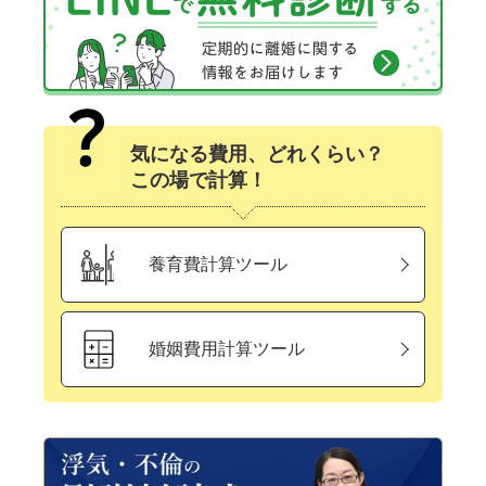
気になる費用、どれくらい？
この場で計算！
養育費計算ツール
婚姻費用計算ツール