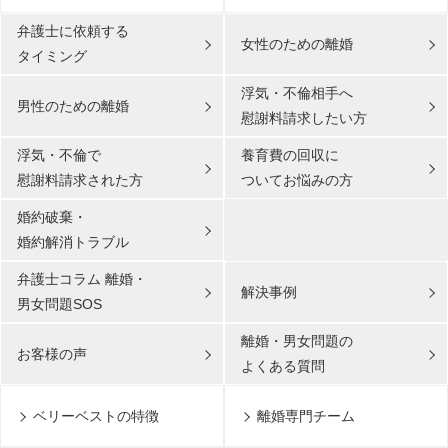
弁護士に依頼する
女性のための離婚
タイミング
浮気・不倫相手へ
男性のための離婚
慰謝料請求したい方
浮気・不倫で
養育費の回収に
慰謝料請求された方
ついてお悩みの方
婚約破棄・
婚約解消トラブル
弁護士コラム 離婚・
解決事例
男女問題SOS
離婚・男女問題の
お客様の声
よくある質問
ベリーベストの特徴
離婚専門チーム