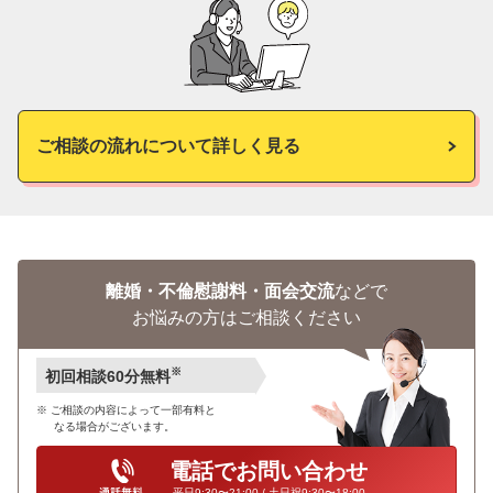
ご相談の流れについて詳しく見る
離婚・不倫慰謝料・面会交流
などで
お悩みの方はご相談ください
※
初回相談60分無料
ご相談の内容によって一部有料と
なる場合がございます。
電話でお問い合わせ
平日9:30〜21:00 / 土日祝9:30〜18:00