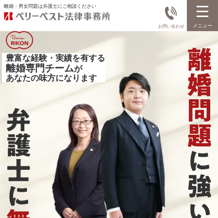
離婚・男女問題は弁護士にご相談ください
メニュー
お問い合わせ
豊富な経験・実績を有する
離婚専門チーム
が
あなたの味方になります