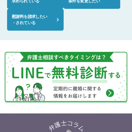
求められている
条件を変更したい
慰謝料を請求したい
・されている