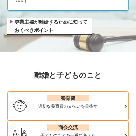
専業主婦が離婚するために知って
おくべきポイント
離婚と子どものこと
養育費
適切な養育費の支払いを目指す
面会交流
子どものことを一番に考えた