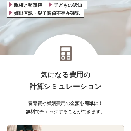
親権と監護権
子どもの認知
嫡出否認・親子関係不存在確認
気になる費用の
計算シミュレーション
養育費や婚姻費用の金額を
簡単に！
無料で
チェックすることができます。