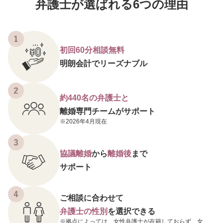
弁護士が選ばれる6つの理由
初回60分相談無料
明朗会計でリーズナブル
約440名の弁護士と
離婚専門チームがサポート
2026年4月現在
協議離婚
から
離婚後
まで
サポート
ご相談に合わせて
弁護士の性別
を選択できる
拠点によっては、女性弁護士が在籍しておらず、女