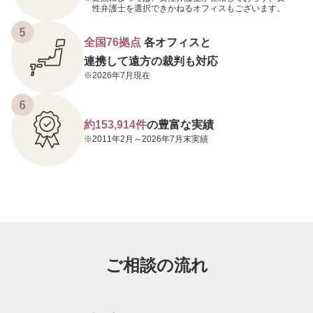
性弁護士を選択できかねるオフィスもございます。
全国76拠点
各オフィスと
連携して遠方の裁判も対応
2026年7月現在
約153,914件
の豊富な実績
2011年2月～2026年7月末実績
ご相談の流れ