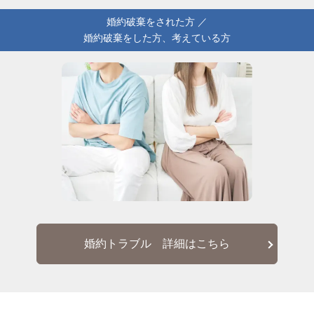
婚約破棄をされた方 ／
婚約破棄をした方、考えている方
婚約トラブル 詳細はこちら