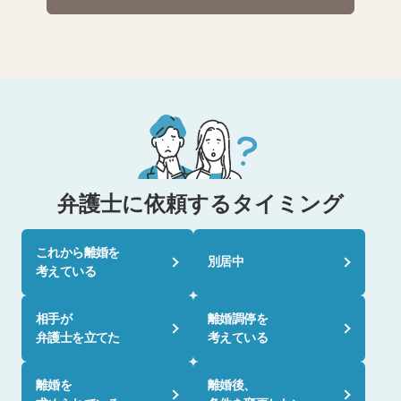
弁護士に依頼するタイミング
これから離婚を
別居中
考えている
相手が
離婚調停を
弁護士を立てた
考えている
離婚を
離婚後、