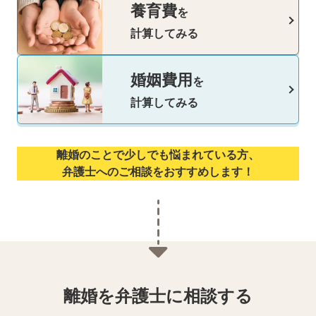
養育費
を
計算してみる
婚姻費用
を
計算してみる
離婚のことで少しでも悩まれている方、
弁護士へのご相談をおすすめします！
離婚を弁護士に相談する