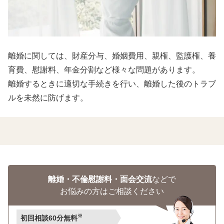
離婚に関しては、財産分与、婚姻費用、親権、監護権、養
育費、慰謝料、年金分割など様々な問題があります。
離婚するときに適切な手続きを行い、離婚した後のトラブ
ルを未然に防げます。
離婚・不倫慰謝料・面会交流
などで
お悩みの方はご相談ください
※
初回相談60分無料