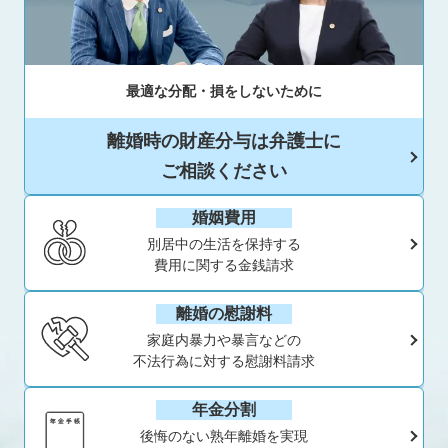
最適な分配・損をしないために
離婚時の財産分与は弁護士に
ご相談ください
婚姻費用
別居中の生活を保持する
費用に関する金銭請求
離婚の慰謝料
家庭内暴力や暴言などの
不法行為に対する慰謝料請求
年金分割
後悔のない熟年離婚を実現