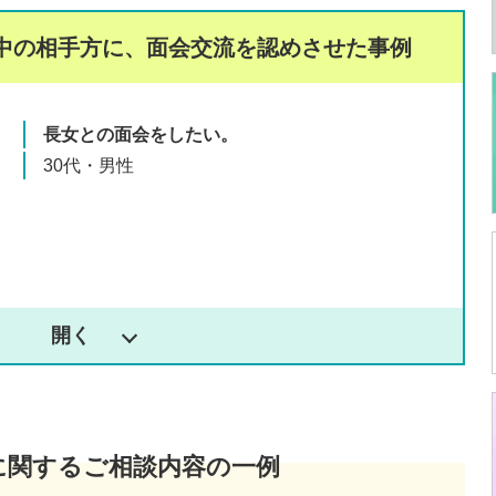
中の相手方に、
面会交流を認めさせた事例
長女との面会をしたい。
30代・男性
に関するご相談内容の一例