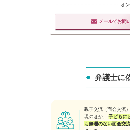
オン
メールでお問
弁護士に
親子交流（面会交流
現のほか、
子どもに
も無理のない面会交