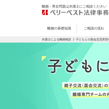
離婚・男女問題は弁護士にご相談ください
離婚の基礎知識
ご相談の流れ
弁護士による離婚相談
子どもとの面会交流実現