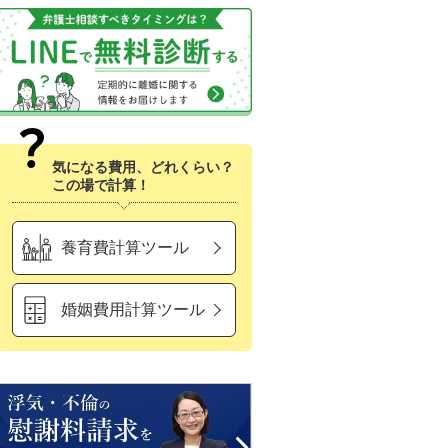
気になる費用、どれくらい？
この場で計算！
養育費計算ツール
婚姻費用計算ツール