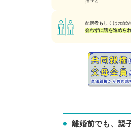
指せる
配偶者もしくは元配
会わずに話を進めら
離婚前でも、
親