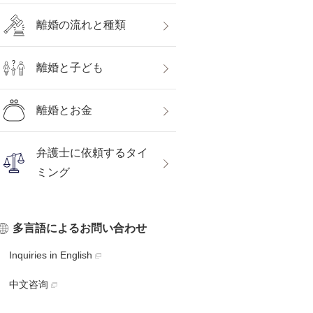
離婚の流れと種類
離婚と子ども
離婚とお金
弁護士に依頼するタイ
ミング
多言語によるお問い合わせ
Inquiries in English
中文咨询