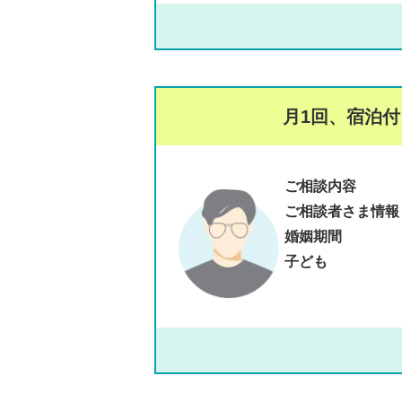
月1回、宿泊
ご相談内容
ご相談者さま情報
婚姻期間
子ども