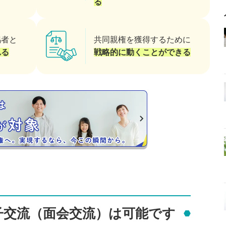
る
偶者と
共同親権を獲得するために
れる
戦略的に動くことができる
子交流（面会交流）は可能です