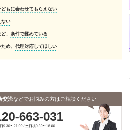
子どもに会わせてもらえない
えない
など、
条件で揉めている
いため、
代理対応してほしい
会交流
などで
お悩みの方はご相談ください
120-663-031
日9:30〜21:00 / 土日祝9:30〜18:00