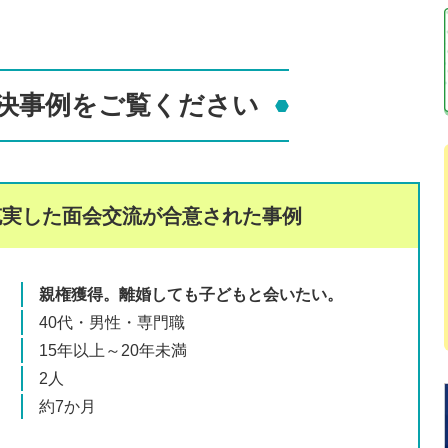
決事例をご覧ください
充実した面会交流が
合意された事例
親権獲得。離婚しても
子どもと会いたい。
40代・男性・専門職
15年以上～20年未満
2人
約7か月