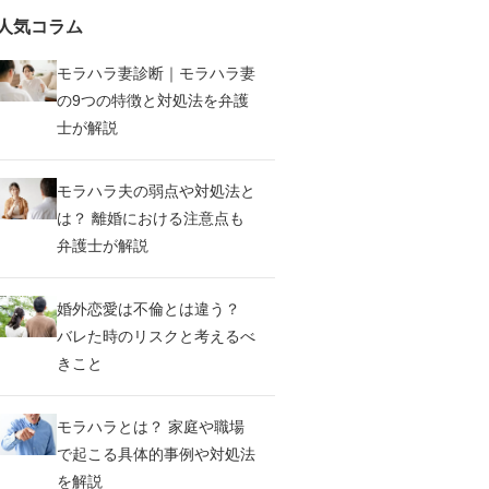
人気コラム
モラハラ妻診断｜モラハラ妻
の9つの特徴と対処法を弁護
士が解説
モラハラ夫の弱点や対処法と
は？ 離婚における注意点も
弁護士が解説
婚外恋愛は不倫とは違う？
バレた時のリスクと考えるべ
きこと
モラハラとは？ 家庭や職場
で起こる具体的事例や対処法
を解説