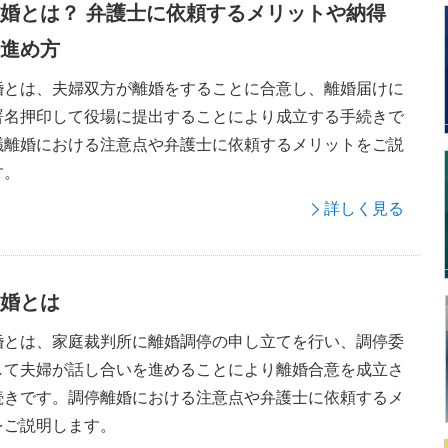
婚とは？ 弁護士に依頼するメリットや納得
進め方
婚とは、夫婦双方が離婚をすることに合意し、離婚届けに
署名押印して役場に提出することにより成立する手続きで
議離婚における注意点や弁護士に依頼するメリットをご説
す。
詳しく見る
婚とは
婚とは、家庭裁判所に離婚調停の申し立てを行い、調停委
して夫婦が話し合いを進めることにより離婚合意を成立さ
続きです。調停離婚における注意点や弁護士に依頼するメ
をご説明します。