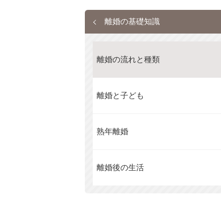
離婚の基礎知識
離婚の流れと種類
離婚と子ども
熟年離婚
離婚後の生活