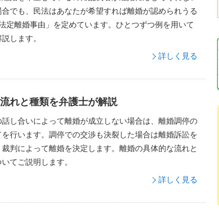
場合でも、民法はあなたが希望すれば離婚が認められうる
「法定離婚事由」を定めています。ひとつずつ例を用いて
解説します。
詳しく見る
流れと種類を弁護士が解説
の話し合いによって離婚が成立しない場合は、離婚調停の
てを行います。調停での交渉も決裂した場合は離婚訴訟を
、裁判によって離婚を決定します。離婚の具体的な流れと
ついてご説明します。
詳しく見る