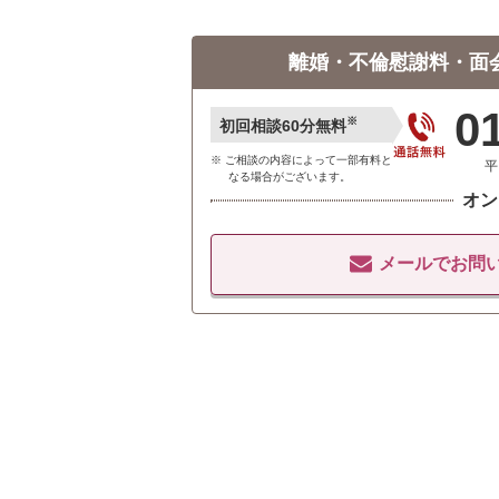
離婚・不倫慰謝料・面
0
※
初回相談60分無料
ご相談の内容によって一部有料と
平
なる場合がございます。
オン
メールでお問