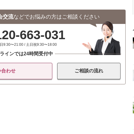
会交流
などで
お悩みの方はご相談ください
120-663-031
日9:30〜21:00 / 土日祝9:30〜18:00
ラインでは24時間受付中
い合わせ
ご相談の
流れ