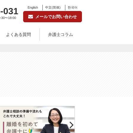
English
中文(简体)
한국어
-031
メールでお問い合わせ
:30〜18:00
よくある質問
弁護士コラム