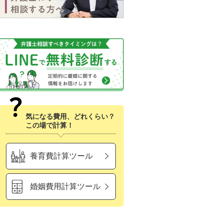
気になる費用、どれくらい？
この場で計算！
養育費計算ツール
婚姻費用計算ツール