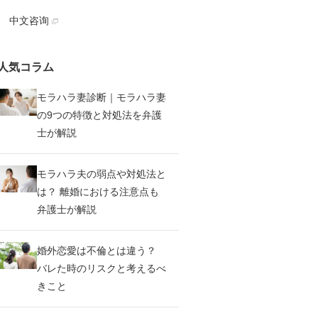
中文咨询
人気コラム
モラハラ妻診断｜モラハラ妻
の9つの特徴と対処法を弁護
士が解説
モラハラ夫の弱点や対処法と
は？ 離婚における注意点も
弁護士が解説
婚外恋愛は不倫とは違う？
バレた時のリスクと考えるべ
きこと