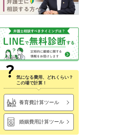
気になる費用、どれくらい？
この場で計算！
養育費計算ツール
婚姻費用計算ツール