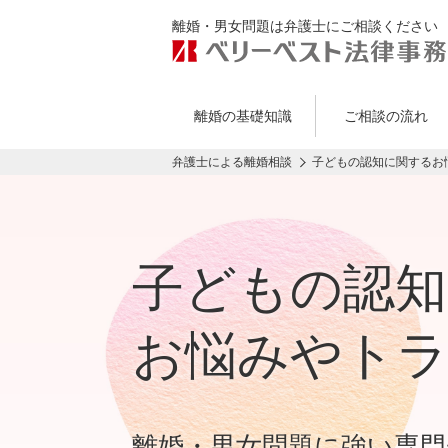
離婚・男女問題は弁護士にご相談ください
離婚の基礎知識
ご相談の流れ
弁護士による離婚相談
子どもの認知に関するお
子どもの認知
お悩みやト
離婚・男女問題に強い専門