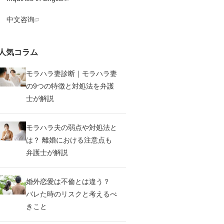
中文咨询
人気コラム
モラハラ妻診断｜モラハラ妻
の9つの特徴と対処法を弁護
士が解説
モラハラ夫の弱点や対処法と
は？ 離婚における注意点も
弁護士が解説
婚外恋愛は不倫とは違う？
バレた時のリスクと考えるべ
きこと