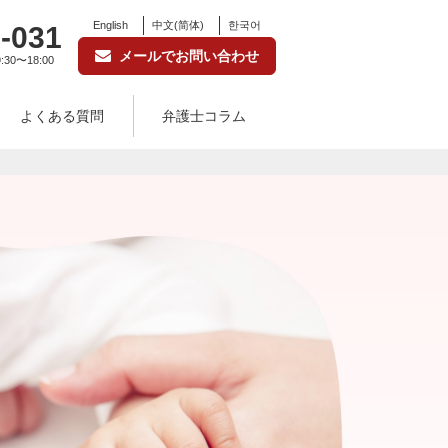
English
中文(简体)
한국어
-031
メールでお問い合わせ
:30〜18:00
よくある質問
弁護士コラム