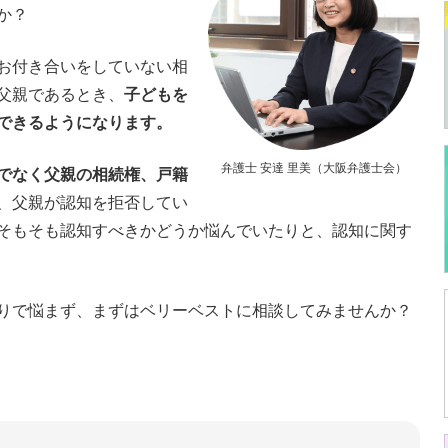
か？
お付き合いをしていない相
父親であるとき、
子どもを
できるようになります。
弁護士 安達 里美（大阪弁護士会）
でなく父親の相続権、戸籍
、父親が認知を拒否してい
そもそも認知すべきかどうか悩んでいたりと、認知に関す
りで悩まず、まずはベリーベストに相談してみませんか？