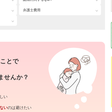
弁護士費用
ことで
ませんか？
しい
ない
のは避けたい