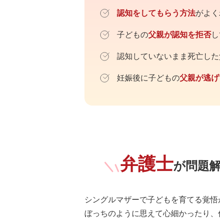
認知をしてもらう方法
がよく
子どもの
父親が認知を拒否
し
認知していないまま死亡した
妊娠後に子どもの
父親が逃げ
弁護士
が問題
シングルマザーで子どもを育てる覚悟
ぼっちのように思えて心細かったり、