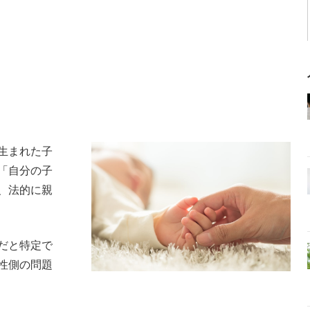
生まれた子
「自分の子
、法的に親
だと特定で
性側の問題