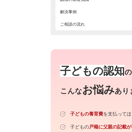
解決事例
ご相談の流れ
子どもの認知
の
お悩み
こんな
あり
子どもの養育費
を支払ってほ
子どもの
戸籍に父親の記載が