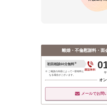
離婚・不倫慰謝料・面
0
※
初回相談60分無料
ご相談の内容によって一部有料と
平
なる場合がございます。
オン
メールでお問