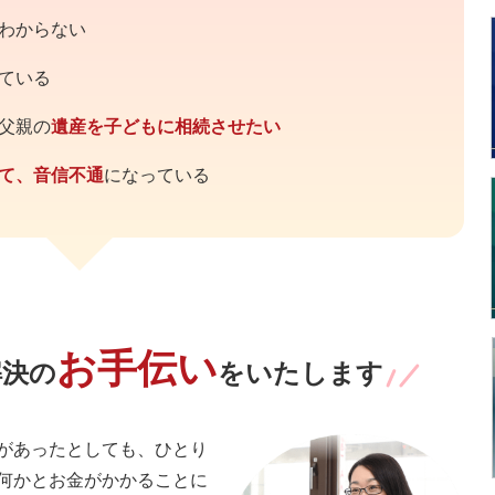
わからない
ている
父親の
遺産を子どもに相続させたい
て、音信不通
になっている
お手伝い
解決の
をいたします
があったとしても、ひとり
何かとお金がかかることに