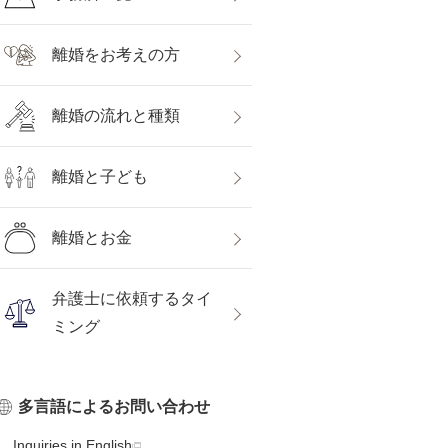
離婚をお考えの方
離婚の流れと種類
離婚と子ども
離婚とお金
弁護士に依頼するタイ
ミング
多言語によるお問い合わせ
Inquiries in English