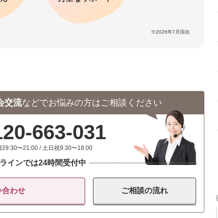
※2026年7月現在
会交流
などで
お悩みの方はご相談ください
120-663-031
日9:30〜21:00 / 土日祝9:30〜18:00
ラインでは24時間受付中
い合わせ
ご相談の
流れ