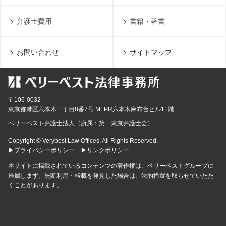
弁護士費用
書籍・著書
お問い合わせ
サイトマップ
〒106-0032
東京都
港区六本木一丁目8番7号 MFPR六本木麻布台ビル11階
ベリーベスト弁護士法人（所属：第一東京弁護士会）
Copyright © Verybest Law Offices. All Rights Reserved.
▶プライバシーポリシー
▶リンクポリシー
本サイトに掲載されているコンテンツの著作権は、ベリーベストグループに
帰属します。無断利用・転載を発見した場合は、法的措置を取らせていただ
くことがあります。