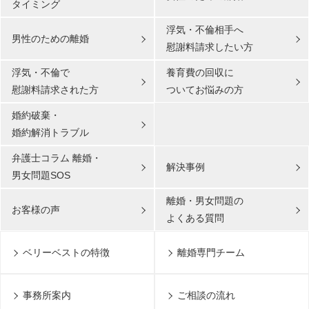
タイミング
浮気・不倫相手へ
男性のための離婚
慰謝料請求したい方
浮気・不倫で
養育費の回収に
慰謝料請求された方
ついてお悩みの方
婚約破棄・
婚約解消トラブル
弁護士コラム 離婚・
解決事例
男女問題SOS
離婚・男女問題の
お客様の声
よくある質問
ベリーベストの特徴
離婚専門チーム
事務所案内
ご相談の流れ