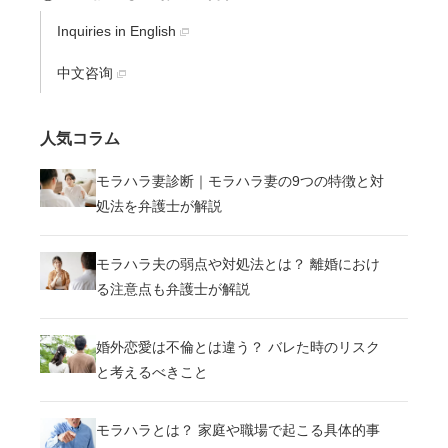
Inquiries in English
中文咨询
人気コラム
モラハラ妻診断｜モラハラ妻の9つの特徴と対
処法を弁護士が解説
モラハラ夫の弱点や対処法とは？ 離婚におけ
る注意点も弁護士が解説
婚外恋愛は不倫とは違う？ バレた時のリスク
と考えるべきこと
モラハラとは？ 家庭や職場で起こる具体的事