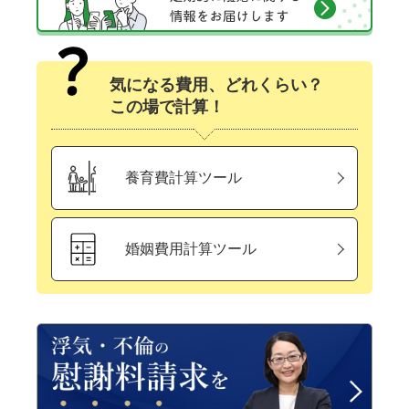
気になる費用、どれくらい？
この場で計算！
養育費計算ツール
婚姻費用計算ツール