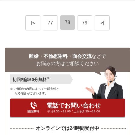
78
|<
77
79
>|
離婚・不倫慰謝料・面会交流
などで
お悩みの方はご相談ください
※
初回相談60分無料
ご相談の内容によって一部有料と
なる場合がございます。
電話でお問い合わせ
平日9:30〜21:00 / 土日祝9:30〜18:00
オンラインでは24時間受付中