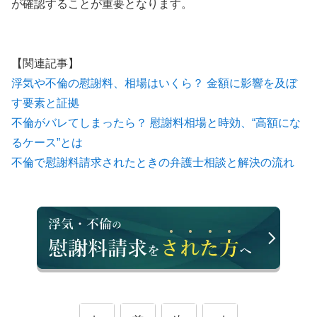
が確認することが重要となります。
【関連記事】
浮気や不倫の慰謝料、相場はいくら？ 金額に影響を及ぼ
す要素と証拠
不倫がバレてしまったら？ 慰謝料相場と時効、“高額にな
るケース”とは
不倫で慰謝料請求されたときの弁護士相談と解決の流れ