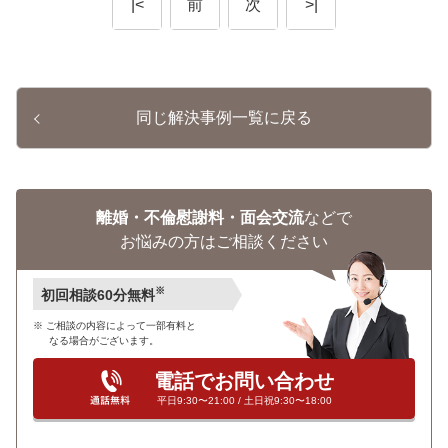
|<
前
次
>|
同じ解決事例一覧に戻る
離婚・不倫慰謝料・面会交流
などで
お悩みの方はご相談ください
※
初回相談60分無料
ご相談の内容によって一部有料と
なる場合がございます。
電話でお問い合わせ
平日9:30〜21:00 / 土日祝9:30〜18:00