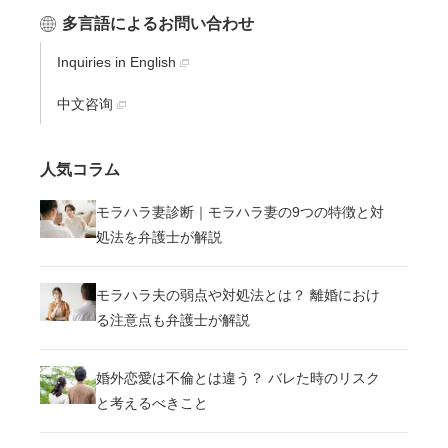
多言語によるお問い合わせ
Inquiries in English
中文咨询
人気コラム
モラハラ妻診断｜モラハラ妻の9つの特徴と対
処法を弁護士が解説
モラハラ夫の弱点や対処法とは？ 離婚におけ
る注意点も弁護士が解説
婚外恋愛は不倫とは違う？ バレた時のリスク
と考えるべきこと