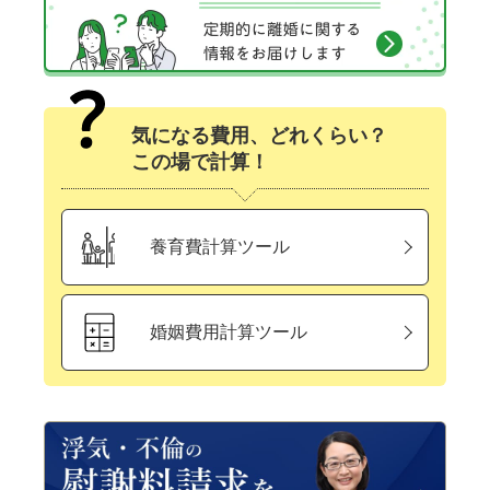
気になる費用、どれくらい？
この場で計算！
養育費計算ツール
婚姻費用計算ツール