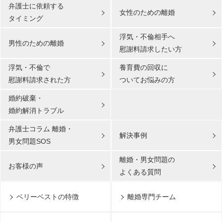
弁護士に依頼する
女性のための離婚
タイミング
浮気・不倫相手へ
男性のための離婚
慰謝料請求したい方
浮気・不倫で
養育費の回収に
慰謝料請求された方
ついてお悩みの方
婚約破棄・
婚約解消トラブル
弁護士コラム 離婚・
解決事例
男女問題SOS
離婚・男女問題の
お客様の声
よくある質問
ベリーベストの特徴
離婚専門チーム