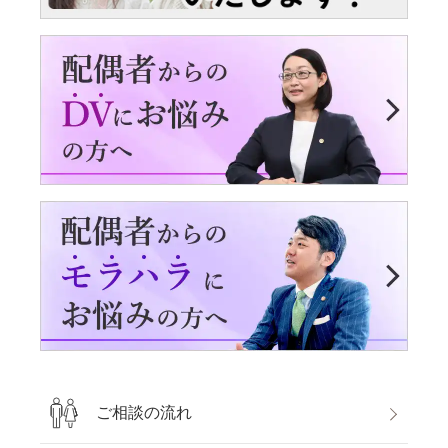
ご相談の流れ