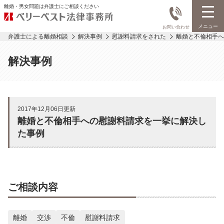
離婚・男女問題は弁護士にご相談ください
メニュー
お問い合わせ
弁護士による離婚相談
解決事例
慰謝料請求をされた
離婚と不倫相手へ
解決事例
2017年12月06日更新
離婚と不倫相手への慰謝料請求を一挙に解決し
た事例
ご相談内容
離婚
交渉
不倫
慰謝料請求