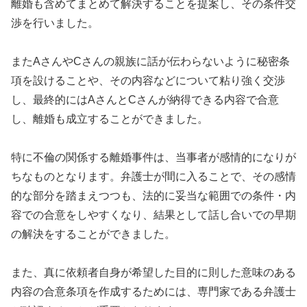
離婚も含めてまとめて解決することを提案し、その条件交
渉を行いました。
またAさんやCさんの親族に話が伝わらないように秘密条
項を設けることや、その内容などについて粘り強く交渉
し、最終的にはAさんとCさんが納得できる内容で合意
し、離婚も成立することができました。
特に不倫の関係する離婚事件は、当事者が感情的になりが
ちなものとなります。弁護士が間に入ることで、その感情
的な部分を踏まえつつも、法的に妥当な範囲での条件・内
容での合意をしやすくなり、結果として話し合いでの早期
の解決をすることができました。
また、真に依頼者自身が希望した目的に則した意味のある
内容の合意条項を作成するためには、専門家である弁護士