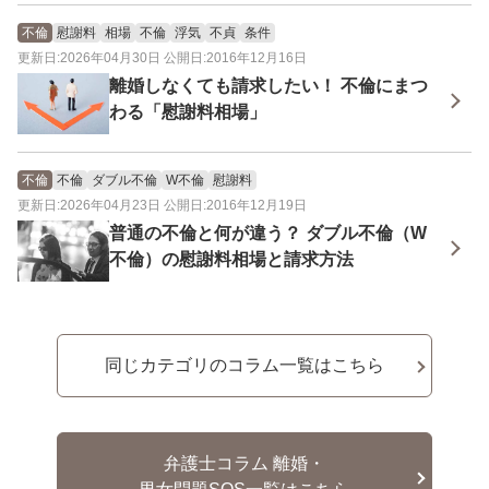
不倫
慰謝料
相場
不倫
浮気
不貞
条件
更新日:2026年04月30日 公開日:2016年12月16日
離婚しなくても請求したい！ 不倫にまつ
わる「慰謝料相場」
不倫
不倫
ダブル不倫
W不倫
慰謝料
更新日:2026年04月23日 公開日:2016年12月19日
普通の不倫と何が違う？ ダブル不倫（W
不倫）の慰謝料相場と請求方法
同じカテゴリのコラム一覧はこちら
弁護士コラム 離婚・