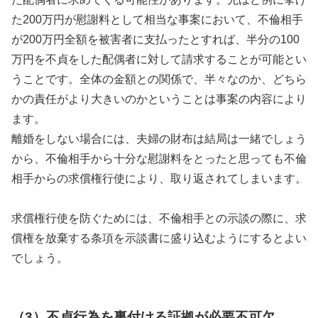
た200万円が慰謝料として相当な事案において、不倫相手
が200万円全額を被害者に支払ったとすれば、半分の100
万円を不貞をした配偶者に対して請求することが可能とい
うことです。全体の金額との関係で、半々なのか、どちら
かの責任がより大きいのかということは事案の内容により
ます。
離婚をしない場合には、夫婦の財布は結局は一緒でしょう
から、不倫相手から十分な慰謝料をとったと思っても不倫
相手からの求償権行使により、取り返されてしまいます。
求償権行使を防ぐためには、不倫相手との示談の際に、求
償権を放棄する条項を示談書に盛り込むようにするとよい
でしょう。
（3）不貞行為を裏付ける証拠が必要不可欠