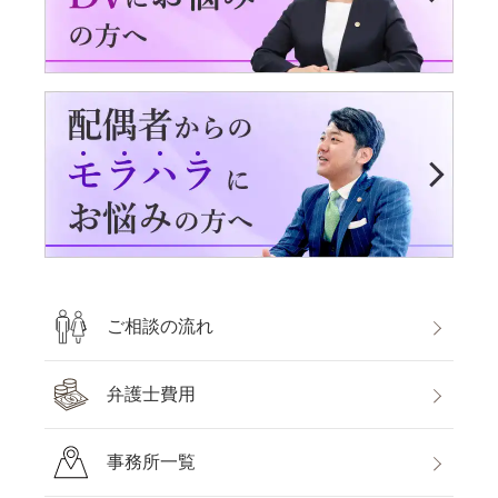
ご相談の流れ
弁護士費用
無料通話
でお問い合わせ
平日9:30～21:00 / 土日祝9:30～
事務所一覧
メール
18:00