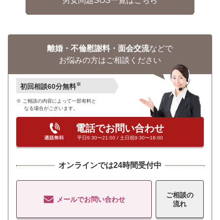
男女問題SOS一覧はこちら
離婚・不倫慰謝料・面会交流
などで
お悩みの方はご相談ください
※
初回相談60分無料
ご相談の内容によって一部有料と
なる場合がございます。
電話でお問い合わせ
平日9:30〜21:00 / 土日祝9:30〜18:00
オンラインでは24時間受付中
ご相談の
メールでお問い合わせ
流れ