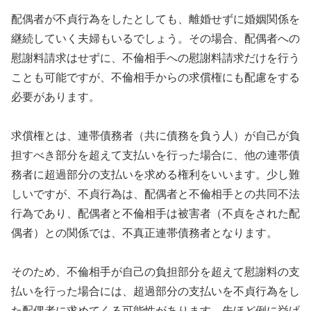
配偶者が不貞行為をしたとしても、離婚せずに婚姻関係を
継続していく夫婦もいるでしょう。その場合、配偶者への
慰謝料請求はせずに、不倫相手への慰謝料請求だけを行う
ことも可能ですが、不倫相手からの求償権にも配慮をする
必要があります。
求償権とは、連帯債務者（共に債務を負う人）が自己が負
担すべき部分を超えて支払いを行った場合に、他の連帯債
務者に超過部分の支払いを求める権利をいいます。少し難
しいですが、不貞行為は、配偶者と不倫相手との共同不法
行為であり、配偶者と不倫相手は被害者（不貞をされた配
偶者）との関係では、不真正連帯債務者となります。
そのため、不倫相手が自己の負担部分を超えて慰謝料の支
払いを行った場合には、超過部分の支払いを不貞行為をし
た配偶者に求めてくる可能性があります。先ほど例に挙げ