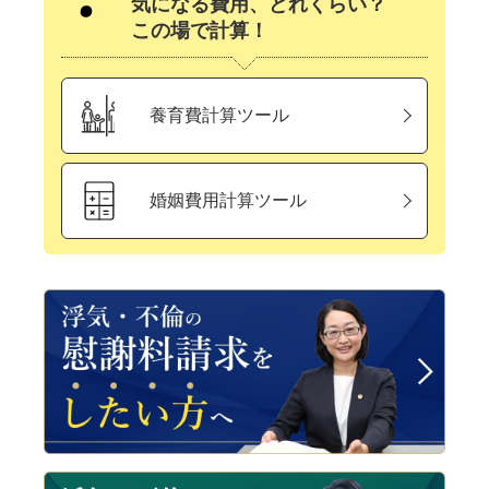
気になる費用、どれくらい？
この場で計算！
養育費計算ツール
婚姻費用計算ツール