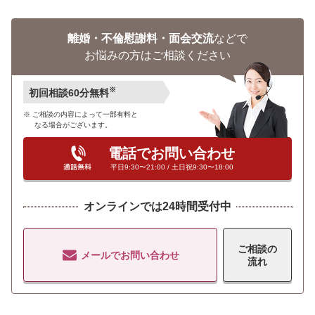
離婚・不倫慰謝料・面会交流
などで
お悩みの方はご相談ください
※
初回相談60分無料
ご相談の内容によって一部有料と
なる場合がございます。
電話でお問い合わせ
平日9:30〜21:00 / 土日祝9:30〜18:00
オンラインでは24時間受付中
ご相談の
メールでお問い合わせ
流れ