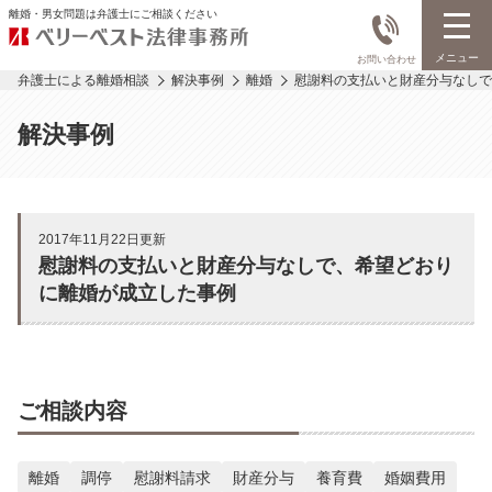
離婚・男女問題は弁護士にご相談ください
メニュー
お問い合わせ
弁護士による離婚相談
解決事例
離婚
慰謝料の支払いと財産分与なしで
解決事例
2017年11月22日更新
慰謝料の支払いと財産分与なしで、希望どおり
に離婚が成立した事例
ご相談内容
離婚
調停
慰謝料請求
財産分与
養育費
婚姻費用