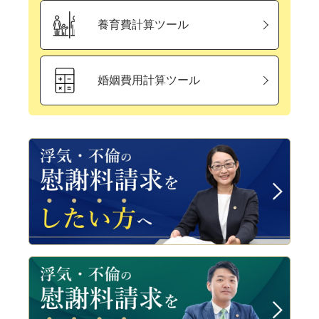
養育費計算ツール
婚姻費用計算ツール