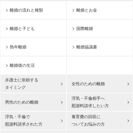
離婚の流れと種類
離婚とお金
離婚と子ども
国際離婚
熟年離婚
離婚協議書
離婚後の生活
弁護士に依頼する
女性のための離婚
タイミング
浮気・不倫相手へ
男性のための離婚
慰謝料請求したい方
浮気・不倫で
養育費の回収に
慰謝料請求された方
ついてお悩みの方