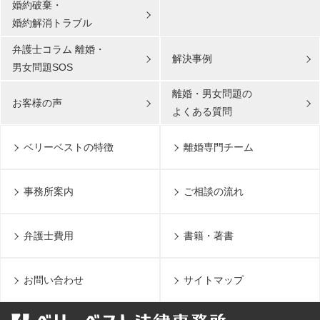
婚約破棄・
婚約解消トラブル
弁護士コラム 離婚・
解決事例
男女問題SOS
離婚・男女問題の
お客様の声
よくある質問
ベリーベストの特徴
離婚専門チーム
事務所案内
ご相談の流れ
弁護士費用
書籍・著書
お問い合わせ
サイトマップ