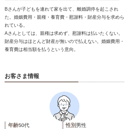
Bさんが子どもを連れて家を出て、離婚調停を起こされ
た。婚姻費用・親権・養育費・慰謝料・財産分与を求めら
れている。
Aさんとしては、親権は求めず、慰謝料は払いたくない。
財産分与はほとんど財産が無いので払えない。婚姻費用・
養育費は相当額を払うという意向。
お客さま情報
年齢
50代
性別
男性