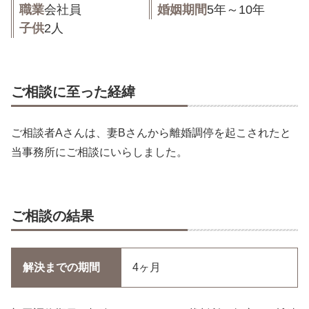
職業
会社員
婚姻期間
5年～10年
子供
2人
ご相談に至った経緯
ご相談者Aさんは、妻Bさんから離婚調停を起こされたと
当事務所にご相談にいらしました。
ご相談の結果
解決までの期間
4ヶ月