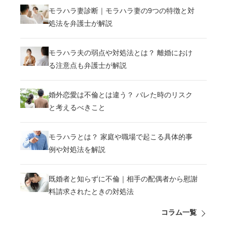
モラハラ妻診断｜モラハラ妻の9つの特徴と対
処法を弁護士が解説
モラハラ夫の弱点や対処法とは？ 離婚におけ
る注意点も弁護士が解説
婚外恋愛は不倫とは違う？ バレた時のリスク
と考えるべきこと
モラハラとは？ 家庭や職場で起こる具体的事
例や対処法を解説
既婚者と知らずに不倫｜相手の配偶者から慰謝
料請求されたときの対処法
コラム一覧