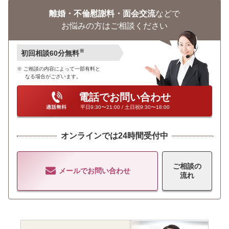
離婚・不倫慰謝料・面会交流
などで
お悩みの方はご相談ください
※
初回相談60分無料
ご相談の内容によって一部有料と
なる場合がございます。
電話でお問い合わせ
平日9:30〜21:00 / 土日祝9:30〜18:00
オンラインでは24時間受付中
ご相談の
メールでお問い合わせ
流れ