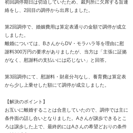
初回調停期日は切迫していたため、裁判所に欠席する旨連
絡をし、2回目の調停から出席しました。
第2回調停で、婚姻費用は算定表通りの金額で調停が成立
しました。
離婚については、BさんからDV・モラハラ等を理由に慰
謝料300万円の要求がありましたが、当方は「主張に証拠
がなく、慰謝料の支払いには応じない」と回答。
第3回調停にて、慰謝料・財産分与なし、養育費は算定表
から少し上乗せした額にて調停が成立しました。
【解決のポイント】
お互いに離婚することは合意していたので、調停では主に
条件面の話し合いとなりました。Aさんが譲歩できるとこ
ろは譲歩した上で、最終的にはAさんの希望どおりの条件