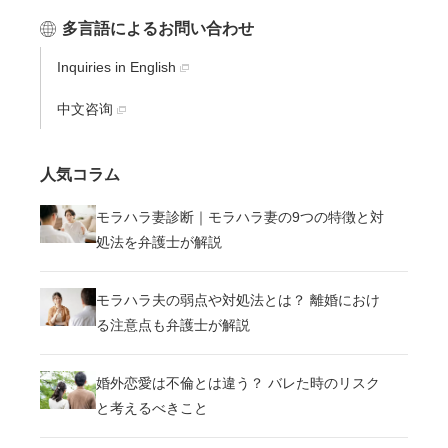
多言語によるお問い合わせ
Inquiries in English
中文咨询
人気コラム
モラハラ妻診断｜モラハラ妻の9つの特徴と対
処法を弁護士が解説
モラハラ夫の弱点や対処法とは？ 離婚におけ
る注意点も弁護士が解説
婚外恋愛は不倫とは違う？ バレた時のリスク
と考えるべきこと