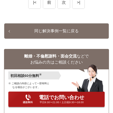
|<
前
次
>|
同じ解決事例一覧に戻る
離婚・不倫慰謝料・面会交流
などで
お悩みの方はご相談ください
※
初回相談60分無料
ご相談の内容によって一部有料と
なる場合がございます。
電話でお問い合わせ
平日9:30〜21:00 / 土日祝9:30〜18:00