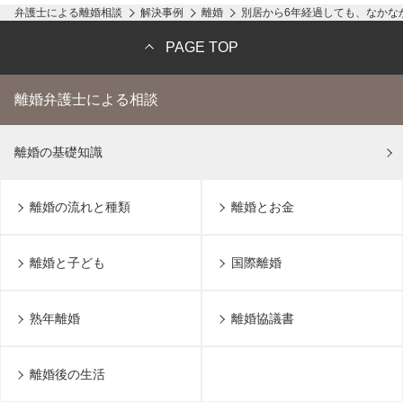
弁護士による離婚相談
解決事例
離婚
別居から6年経過しても、なかな
PAGE TOP
離婚弁護士による相談
離婚の基礎知識
離婚の流れと種類
離婚とお金
離婚と子ども
国際離婚
熟年離婚
離婚協議書
離婚後の生活