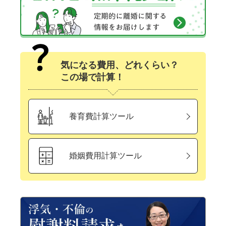
気になる費用、どれくらい？
この場で計算！
養育費計算ツール
婚姻費用計算ツール