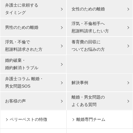
弁護士に依頼する
女性のための離婚
タイミング
浮気・不倫相手へ
男性のための離婚
慰謝料請求したい方
浮気・不倫で
養育費の回収に
慰謝料請求された方
ついてお悩みの方
婚約破棄・
婚約解消トラブル
弁護士コラム 離婚・
解決事例
男女問題SOS
離婚・男女問題の
お客様の声
よくある質問
ベリーベストの特徴
離婚専門チーム