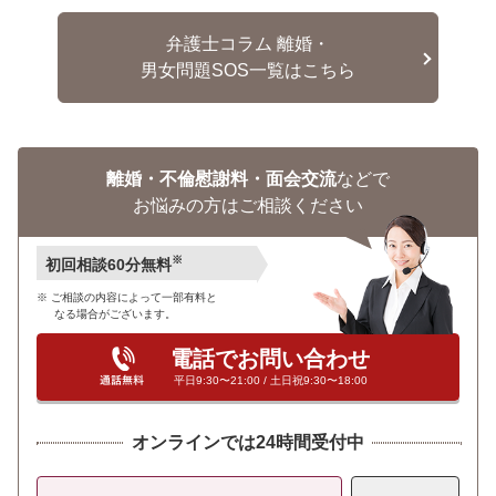
弁護士コラム 離婚・
男女問題SOS一覧はこちら
離婚・不倫慰謝料・面会交流
などで
お悩みの方はご相談ください
※
初回相談60分無料
ご相談の内容によって一部有料と
なる場合がございます。
電話でお問い合わせ
平日9:30〜21:00 / 土日祝9:30〜18:00
オンラインでは24時間受付中