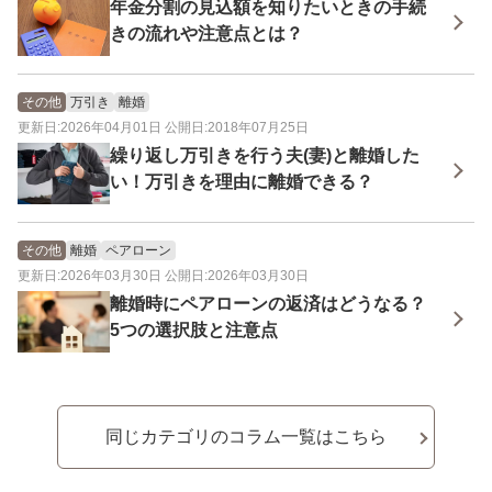
年金分割の見込額を知りたいときの手続
きの流れや注意点とは？
その他
万引き
離婚
更新日:2026年04月01日 公開日:2018年07月25日
繰り返し万引きを行う夫(妻)と離婚した
い！万引きを理由に離婚できる？
その他
離婚
ペアローン
更新日:2026年03月30日 公開日:2026年03月30日
離婚時にペアローンの返済はどうなる？
5つの選択肢と注意点
同じカテゴリのコラム一覧はこちら