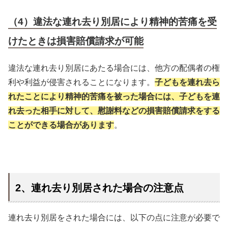
（4）違法な連れ去り別居により精神的苦痛を受
けたときは損害賠償請求が可能
違法な連れ去り別居にあたる場合には、他方の配偶者の権
利や利益が侵害されることになります。
子どもを連れ去ら
れたことにより精神的苦痛を被った場合には、子どもを連
れ去った相手に対して、慰謝料などの損害賠償請求をする
ことができる場合があります
。
2、連れ去り別居された場合の注意点
連れ去り別居をされた場合には、以下の点に注意が必要で