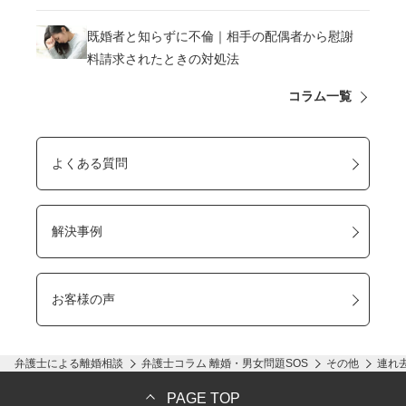
既婚者と知らずに不倫｜相手の配偶者から慰謝
料請求されたときの対処法
コラム一覧
よくある質問
解決事例
お客様の声
弁護士による離婚相談
弁護士コラム 離婚・男女問題SOS
その他
連れ
PAGE TOP