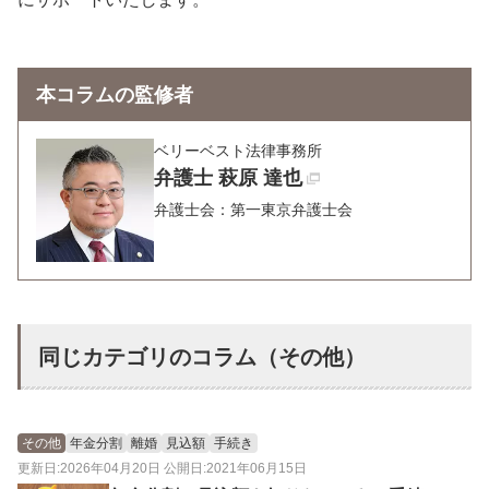
本コラムの監修者
ベリーベスト法律事務所
弁護士 萩原 達也
弁護士会：第一東京弁護士会
同じカテゴリのコラム（その他）
その他
年金分割
離婚
見込額
手続き
更新日:2026年04月20日 公開日:2021年06月15日