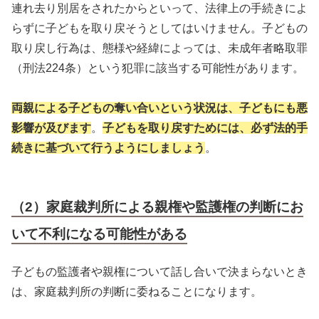
連れ去り別居をされたからといって、法律上の手続きによ
らずに子どもを取り戻そうとしてはいけません。子どもの
取り戻し行為は、態様や経緯によっては、未成年者略取罪
（刑法224条）という犯罪に該当する可能性があります。
両親による子どもの奪い合いという状況は、子どもにも悪
影響が及びます
。
子どもを取り戻すためには、必ず法的手
続きに基づいて行うようにしましょう
。
（2）家庭裁判所による親権や監護権の判断にお
いて不利になる可能性がある
子どもの監護者や親権について話し合いで決まらないとき
は、家庭裁判所の判断に委ねることになります。