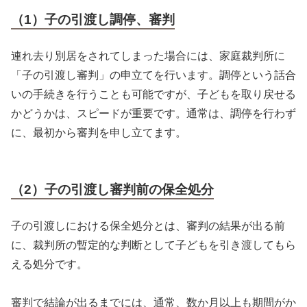
（1）子の引渡し調停、審判
連れ去り別居をされてしまった場合には、家庭裁判所に
「子の引渡し審判」の申立てを行います。調停という話合
いの手続きを行うことも可能ですが、子どもを取り戻せる
かどうかは、スピードが重要です。通常は、調停を行わず
に、最初から審判を申し立てます。
（2）子の引渡し審判前の保全処分
子の引渡しにおける保全処分とは、審判の結果が出る前
に、裁判所の暫定的な判断として子どもを引き渡してもら
える処分です。
審判で結論が出るまでには、通常、数か月以上も期間がか