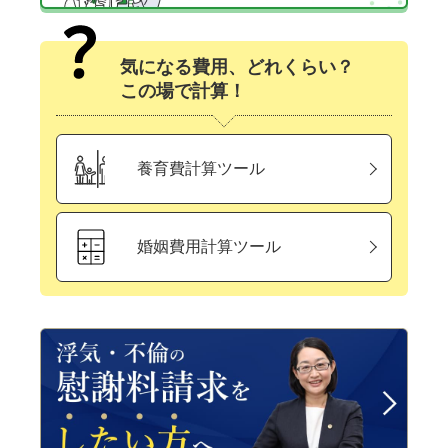
気になる費用、どれくらい？
この場で計算！
養育費計算ツール
婚姻費用計算ツール