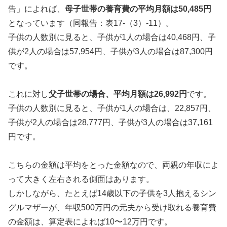
告」によれば、
母子世帯の養育費の平均月額は50,485円
となっています（同報告：表17-（3）-11）。
子供の人数別に見ると、子供が1人の場合は40,468円、子
供が2人の場合は57,954円、子供が3人の場合は87,300円
です。
これに対し
父子世帯の場合、平均月額は26,992円
です。
子供の人数別に見ると、子供が1人の場合は、22,857円、
子供が2人の場合は28,777円、子供が3人の場合は37,161
円です。
こちらの金額は平均をとった金額なので、両親の年収によ
って大きく左右される側面はあります。
しかしながら、たとえば14歳以下の子供を3人抱えるシン
グルマザーが、年収500万円の元夫から受け取れる養育費
の金額は、算定表によれば10〜12万円です。