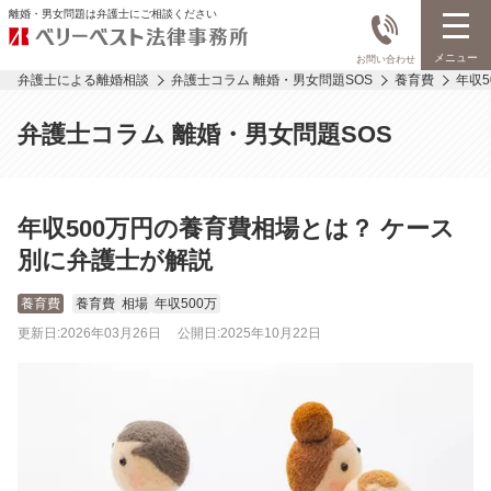
離婚・男女問題は弁護士にご相談ください
メニュー
お問い合わせ
弁護士による離婚相談
弁護士コラム 離婚・男女問題SOS
養育費
年収
弁護士コラム 離婚・男女問題SOS
年収500万円の養育費相場とは？ ケース
別に弁護士が解説
養育費
養育費
相場
年収500万
更新日:
2026年03月26日
公開日:
2025年10月22日