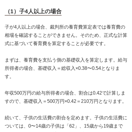
（1）子4人以上の場合
子が4人以上の場合、裁判所の養育費算定表では養育費の
相場を確認することができません。そのため、正式な計算
式に基づいて養育費を算定することが必要です。
まずは、養育費を支払う側の基礎収入を算定します。給与
所得者の場合、基礎収入＝総収入×0.38〜0.54となりま
す。
年収500万円の給与所得者の場合、割合は0.42で計算しま
すので、基礎収入＝500万円×0.42＝210万円となります。
続いて、子供の生活費の割合を定めます。子供の生活費に
ついては、0〜14歳の子供は「62」、15歳から19歳まで