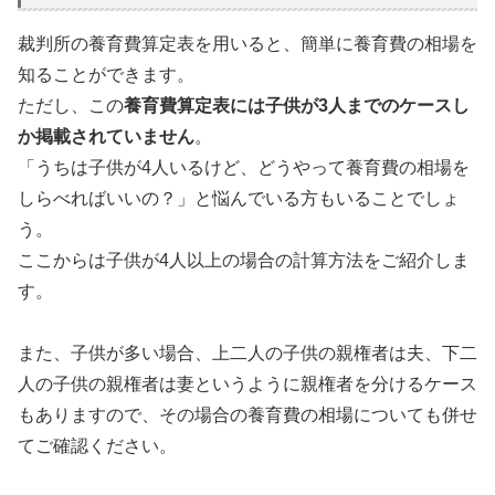
裁判所の養育費算定表を用いると、簡単に養育費の相場を
知ることができます。
ただし、この
養育費算定表には子供が3人までのケースし
か掲載されていません
。
「うちは子供が4人いるけど、どうやって養育費の相場を
しらべればいいの？」と悩んでいる方もいることでしょ
う。
ここからは子供が4人以上の場合の計算方法をご紹介しま
す。
また、子供が多い場合、上二人の子供の親権者は夫、下二
人の子供の親権者は妻というように親権者を分けるケース
もありますので、その場合の養育費の相場についても併せ
てご確認ください。