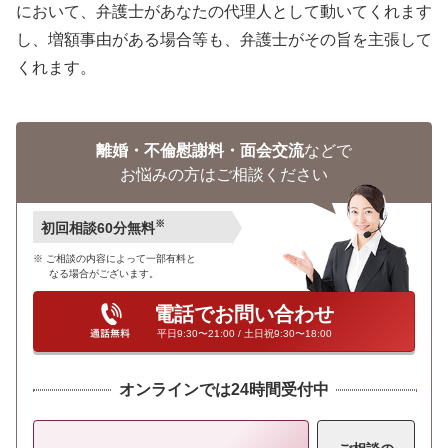
において、弁護士があなたの代理人として動いてくれます
し、増額事由がある場合等も、弁護士がその旨を主張して
くれます。
離婚・不倫慰謝料・面会交流
などで
お悩みの方はご相談ください
※
初回相談60分無料
ご相談の内容によって一部有料と
なる場合がございます。
電話でお問い合わせ
平日9:30〜21:00 / 土日祝9:30〜18:00
オンラインでは24時間受付中