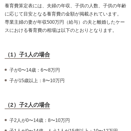
養育費算定表には、夫婦の年収、子供の人数、子供の年齢
に応じて目安となる養育費の金額が掲載されています。
専業主婦の妻が年収500万円（給与）の夫と離婚したケー
スにおける養育費の相場は以下のとおりとなります。
（1）子1人の場合
子が0〜14歳：6〜8万円
子が15歳以上：8〜10万円
（2）子2人の場合
子2人が0〜14歳：8〜10万円
子1人が0〜14歳、もう1人が15歳以上：10〜12万円