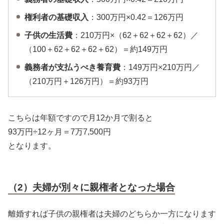
権利者の基礎収入
：300万円×0.42＝126万円
子供の生活費
：210万円×（62＋62＋62＋62）／
（100＋62＋62＋62＋62）＝約149万円
義務者が支払うべき養育費
：149万円×210万円／
（210万円＋126万円）＝約93万円
こちらは年額ですので月12か月で割ると
93万円÷12ヶ月＝7万7,500円
となります。
（2）夫婦が別々に親権者となった場合
離婚すれば子供の親権者は夫婦のどちらか一方になります