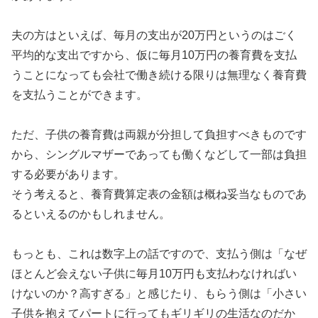
夫の方はといえば、毎月の支出が20万円というのはごく
平均的な支出ですから、仮に毎月10万円の養育費を支払
うことになっても会社で働き続ける限りは無理なく養育費
を支払うことができます。
ただ、子供の養育費は両親が分担して負担すべきものです
から、シングルマザーであっても働くなどして一部は負担
する必要があります。
そう考えると、養育費算定表の金額は概ね妥当なものであ
るといえるのかもしれません。
もっとも、これは数字上の話ですので、支払う側は「なぜ
ほとんど会えない子供に毎月10万円も支払わなければい
けないのか？高すぎる」と感じたり、もらう側は「小さい
子供を抱えてパートに行ってもギリギリの生活なのだか