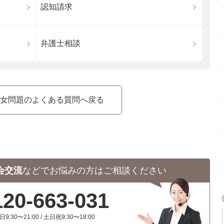
認知請求
弁護士相談
女問題のよくある質問へ戻る
会交流
などで
お悩みの方はご相談ください
120-663-031
日9:30〜21:00 / 土日祝9:30〜18:00