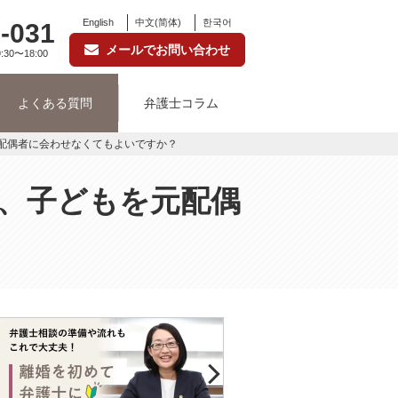
English
中文(简体)
한국어
-031
メールでお問い合わせ
:30〜18:00
よくある質問
弁護士コラム
配偶者に会わせなくてもよいですか？
、子どもを元配偶