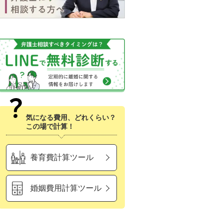
気になる費用、どれくらい？
この場で計算！
養育費計算ツール
婚姻費用計算ツール