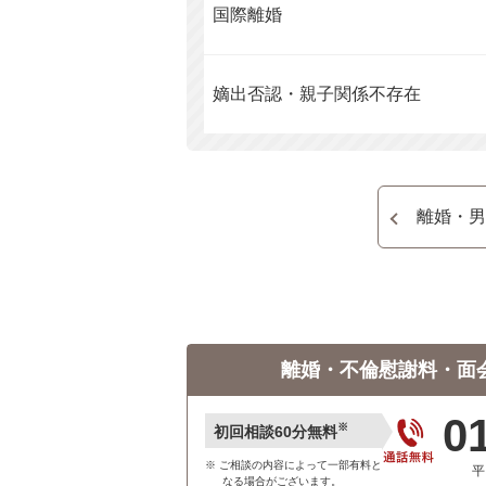
国際離婚
嫡出否認・親子関係不存在
離婚・男
離婚・不倫慰謝料・面
0
※
初回相談60分無料
ご相談の内容によって一部有料と
平
なる場合がございます。