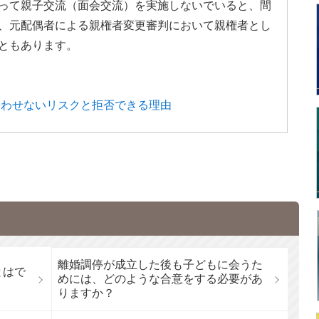
って親子交流（面会交流）を実施しないでいると、間
、元配偶者による親権者変更審判において親権者とし
ともあります。
会わせないリスクと拒否できる理由
離婚調停が成立した後も子どもに会うた
とはで
めには、どのような合意をする必要があ
りますか？