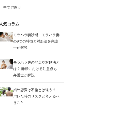
中文咨询
人気コラム
モラハラ妻診断｜モラハラ妻
の9つの特徴と対処法を弁護
士が解説
モラハラ夫の弱点や対処法と
は？ 離婚における注意点も
弁護士が解説
婚外恋愛は不倫とは違う？
バレた時のリスクと考えるべ
きこと