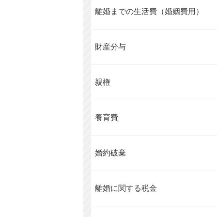
離婚までの生活費（婚姻費用）
財産分与
親権
養育費
婚約破棄
離婚に関する税金