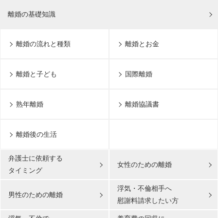
離婚の基礎知識
離婚の流れと種類
離婚とお金
離婚と子ども
国際離婚
熟年離婚
離婚協議書
離婚後の生活
弁護士に依頼する
女性のための離婚
タイミング
浮気・不倫相手へ
男性のための離婚
慰謝料請求したい方