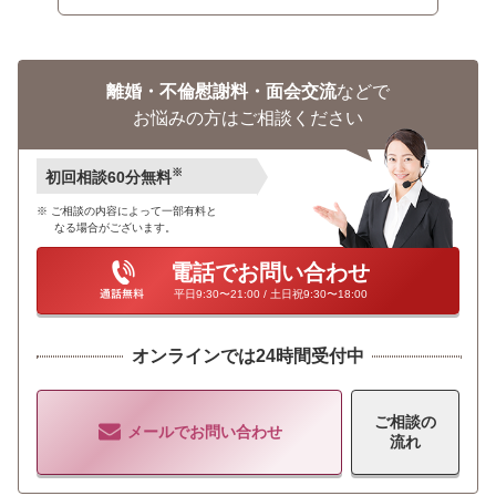
離婚・不倫慰謝料・面会交流
などで
お悩みの方はご相談ください
※
初回相談60分無料
ご相談の内容によって一部有料と
なる場合がございます。
電話でお問い合わせ
平日9:30〜21:00 / 土日祝9:30〜18:00
オンラインでは24時間受付中
ご相談の
メールでお問い合わせ
流れ