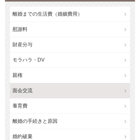
離婚までの生活費（婚姻費用）
慰謝料
財産分与
モラハラ・DV
親権
面会交流
養育費
離婚の手続きと原因
婚約破棄