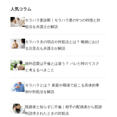
人気コラム
モラハラ妻診断｜モラハラ妻の9つの特徴と対
処法を弁護士が解説
モラハラ夫の弱点や対処法とは？ 離婚におけ
る注意点も弁護士が解説
婚外恋愛は不倫とは違う？ バレた時のリスク
と考えるべきこと
モラハラとは？ 家庭や職場で起こる具体的事
例や対処法を解説
既婚者と知らずに不倫｜相手の配偶者から慰謝
料請求されたときの対処法