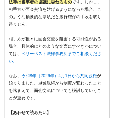
法等は当事者の協議に委ねるもの
です。しかし、
相手方が面会交流を妨げるようになった場合、こ
のような抽象的な条項だと履行確保の手段を取り
得ません。
相手方が後々に面会交流を阻害する可能性がある
場合、具体的にどのような文言にすべきかについ
ては、
ベリーベスト法律事務所までご相談くださ
い。
なお、
令和8年（2026年）4月1日から共同親権
が
始まりました。単独親権から制度が変わったこと
を踏まえて、面会交流についても検討していくこ
とが重要です。
【あわせて読みたい】