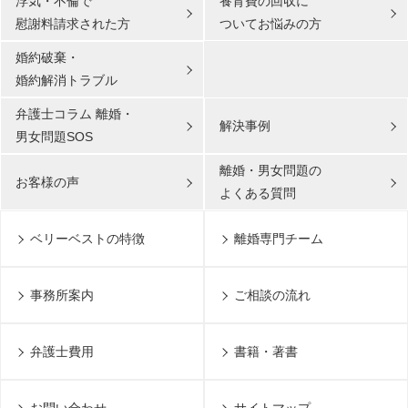
浮気・不倫で
養育費の回収に
慰謝料請求された方
ついてお悩みの方
婚約破棄・
婚約解消トラブル
弁護士コラム 離婚・
解決事例
男女問題SOS
離婚・男女問題の
お客様の声
よくある質問
ベリーベストの特徴
離婚専門チーム
事務所案内
ご相談の流れ
弁護士費用
書籍・著書
お問い合わせ
サイトマップ