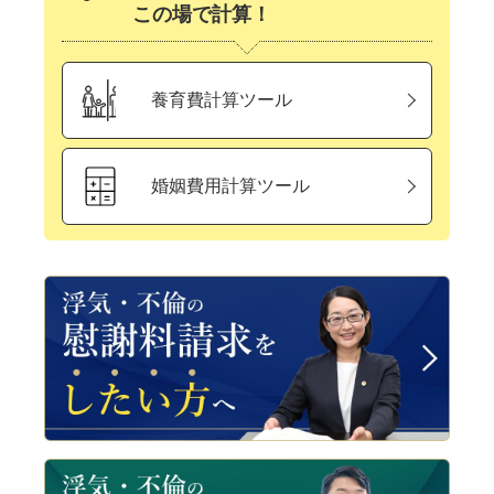
この場で計算！
養育費計算ツール
婚姻費用計算ツール