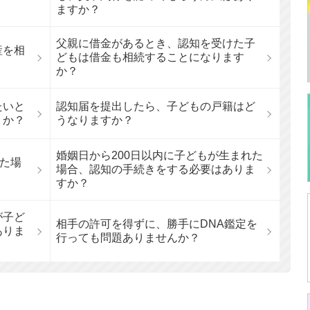
ますか？
父親に借金があるとき、認知を受けた子
産を相
どもは借金も相続することになります
か？
たいと
認知届を提出したら、子どもの戸籍はど
うか？
うなりますか？
婚姻日から200日以内に子どもが生まれた
れた場
場合、認知の手続きをする必要はありま
すか？
が子ど
相手の許可を得ずに、勝手にDNA鑑定を
ありま
行っても問題ありませんか？