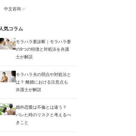
中文咨询
人気コラム
モラハラ妻診断｜モラハラ妻
の9つの特徴と対処法を弁護
士が解説
モラハラ夫の弱点や対処法と
は？ 離婚における注意点も
弁護士が解説
婚外恋愛は不倫とは違う？
バレた時のリスクと考えるべ
きこと