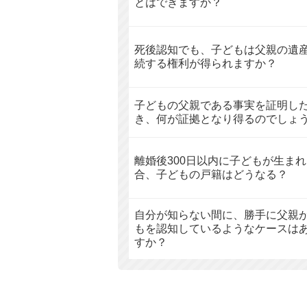
とはできますか？
死後認知でも、子どもは父親の遺
続する権利が得られますか？
子どもの父親である事実を証明し
き、何が証拠となり得るのでしょ
離婚後300日以内に子どもが生ま
合、子どもの戸籍はどうなる？
自分が知らない間に、勝手に父親
もを認知しているようなケースは
すか？