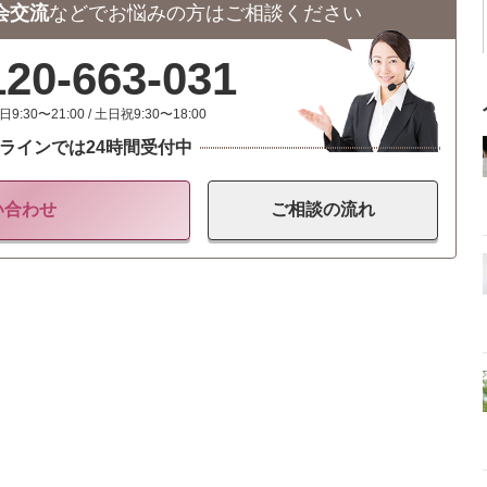
会交流
などで
お悩みの方はご相談ください
120-663-031
日9:30〜21:00 / 土日祝9:30〜18:00
ラインでは24時間受付中
い合わせ
ご相談の
流れ