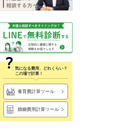
気になる費用、どれくらい？
この場で計算！
養育費計算ツール
婚姻費用計算ツール