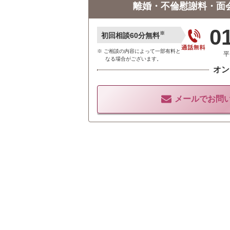
離婚・不倫慰謝料・面
0
※
初回相談60分無料
ご相談の内容によって一部有料と
平
なる場合がございます。
オン
メールでお問