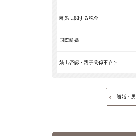
離婚に関する税金
国際離婚
嫡出否認・親子関係不存在
離婚・男