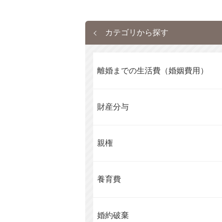
カテゴリから探す
離婚までの生活費（婚姻費用）
財産分与
親権
養育費
婚約破棄