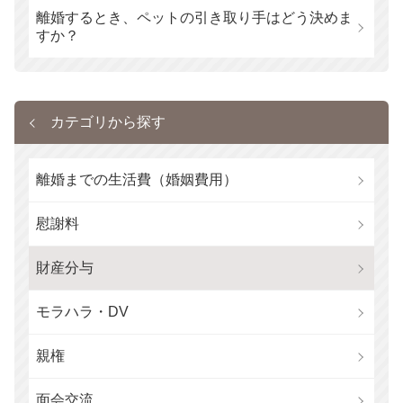
離婚するとき、ペットの引き取り手はどう決めま
すか？
カテゴリから探す
離婚までの生活費（婚姻費用）
慰謝料
財産分与
モラハラ・DV
親権
面会交流