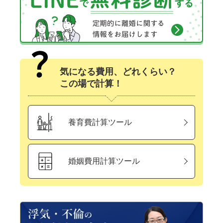
気になる費用、どれくらい？
この場で計算！
養育費計算ツール
婚姻費用計算ツール