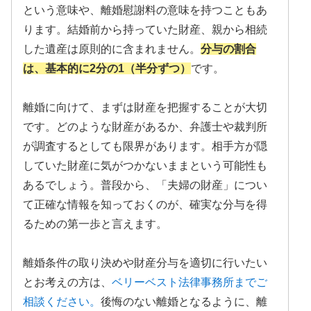
という意味や、離婚慰謝料の意味を持つこともあ
ります。結婚前から持っていた財産、親から相続
した遺産は原則的に含まれません。
分与の割合
は、基本的に2分の1（半分ずつ）
です。
離婚に向けて、まずは財産を把握することが大切
です。どのような財産があるか、弁護士や裁判所
が調査するとしても限界があります。相手方が隠
していた財産に気がつかないままという可能性も
あるでしょう。普段から、「夫婦の財産」につい
て正確な情報を知っておくのが、確実な分与を得
るための第一歩と言えます。
離婚条件の取り決めや財産分与を適切に行いたい
とお考えの方は、
ベリーベスト法律事務所までご
相談ください。
後悔のない離婚となるように、離