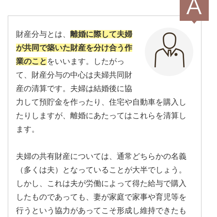
財産分与とは、
離婚に際して夫婦
が共同で築いた財産を分け合う作
業のこと
をいいます。したがっ
て、財産分与の中心は夫婦共同財
産の清算です。夫婦は結婚後に協
力して預貯金を作ったり、住宅や自動車を購入し
たりしますが、離婚にあたってはこれらを清算し
ます。
夫婦の共有財産については、通常どちらかの名義
（多くは夫）となっていることが大半でしょう。
しかし、これは夫が労働によって得た給与で購入
したものであっても、妻が家庭で家事や育児等を
行うという協力があってこそ形成し維持できたも