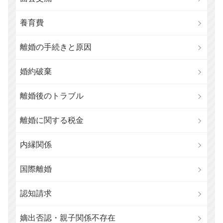
養育費
離婚の手続きと原因
婚約破棄
離婚後のトラブル
離婚に関する税金
内縁関係
国際離婚
認知請求
嫡出否認・親子関係不存在