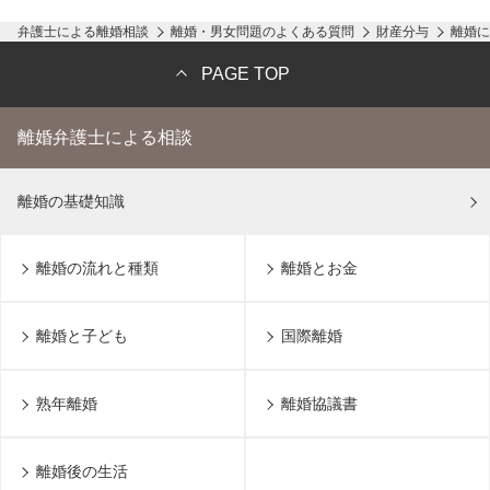
弁護士による離婚相談
離婚・男女問題のよくある質問
財産分与
離婚に
PAGE TOP
離婚弁護士による相談
離婚の基礎知識
離婚の流れと種類
離婚とお金
離婚と子ども
国際離婚
熟年離婚
離婚協議書
離婚後の生活