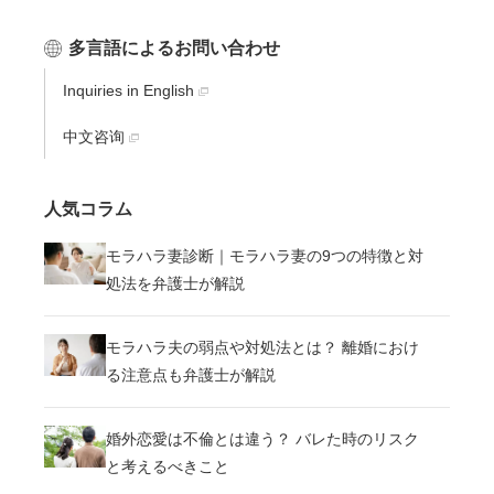
多言語によるお問い合わせ
Inquiries in English
中文咨询
人気コラム
モラハラ妻診断｜モラハラ妻の9つの特徴と対
処法を弁護士が解説
モラハラ夫の弱点や対処法とは？ 離婚におけ
る注意点も弁護士が解説
婚外恋愛は不倫とは違う？ バレた時のリスク
と考えるべきこと