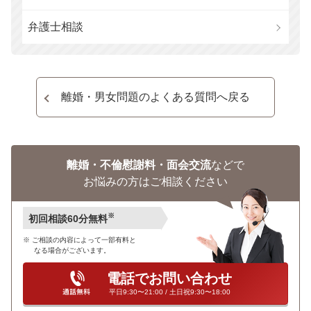
弁護士相談
離婚・男女問題のよくある質問へ戻る
離婚・不倫慰謝料・面会交流
などで
お悩みの方はご相談ください
※
初回相談60分無料
ご相談の内容によって一部有料と
なる場合がございます。
電話でお問い合わせ
平日9:30〜21:00 / 土日祝9:30〜18:00