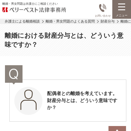
離婚・男女問題は弁護士にご相談ください
メニュー
お問い合わせ
弁護士による離婚相談
離婚・男女問題のよくある質問
財産分与
離婚に
離婚における財産分与とは、どういう意
味ですか？
配偶者との離婚を考えています。
財産分与とは、どういう意味です
か？