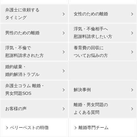
弁護士に依頼する
女性のための離婚
タイミング
浮気・不倫相手へ
男性のための離婚
慰謝料請求したい方
浮気・不倫で
養育費の回収に
慰謝料請求された方
ついてお悩みの方
婚約破棄・
婚約解消トラブル
弁護士コラム 離婚・
解決事例
男女問題SOS
離婚・男女問題の
お客様の声
よくある質問
ベリーベストの特徴
離婚専門チーム