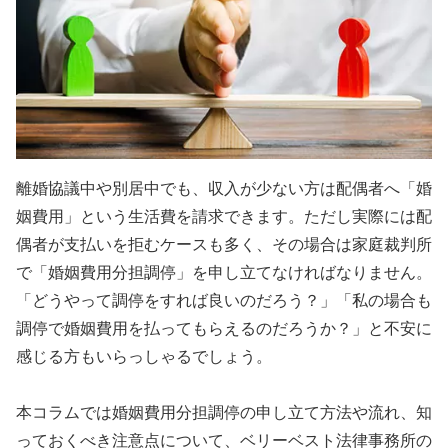
離婚協議中や別居中でも、収入が少ない方は配偶者へ「婚
姻費用」という生活費を請求できます。ただし実際には配
偶者が支払いを拒むケースも多く、その場合は家庭裁判所
で「婚姻費用分担調停」を申し立てなければなりません。
「どうやって調停をすれば良いのだろう？」「私の場合も
調停で婚姻費用を払ってもらえるのだろうか？」と不安に
感じる方もいらっしゃるでしょう。
本コラムでは婚姻費用分担調停の申し立て方法や流れ、知
っておくべき注意点について、ベリーベスト法律事務所の