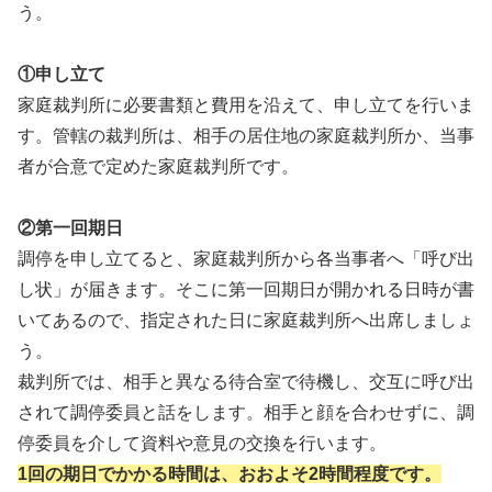
う。
①申し立て
家庭裁判所に必要書類と費用を沿えて、申し立てを行いま
す。管轄の裁判所は、相手の居住地の家庭裁判所か、当事
者が合意で定めた家庭裁判所です。
②第一回期日
調停を申し立てると、家庭裁判所から各当事者へ「呼び出
し状」が届きます。そこに第一回期日が開かれる日時が書
いてあるので、指定された日に家庭裁判所へ出席しましょ
う。
裁判所では、相手と異なる待合室で待機し、交互に呼び出
されて調停委員と話をします。相手と顔を合わせずに、調
停委員を介して資料や意見の交換を行います。
1回の期日でかかる時間は、おおよそ2時間程度です。