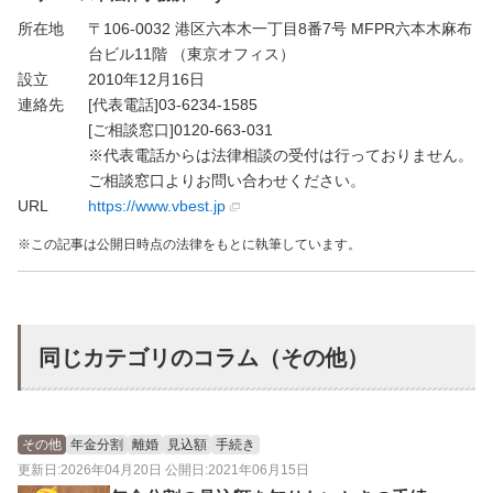
所在地
〒106-0032 港区六本木一丁目8番7号 MFPR六本木麻布
台ビル11階 （東京オフィス）
設立
2010年12月16日
連絡先
[代表電話]03-6234-1585
[ご相談窓口]0120-663-031
※代表電話からは法律相談の受付は行っておりません。
ご相談窓口よりお問い合わせください。
URL
https://www.vbest.jp
この記事は公開日時点の法律をもとに執筆しています。
同じカテゴリのコラム（その他）
その他
年金分割
離婚
見込額
手続き
更新日:2026年04月20日 公開日:2021年06月15日