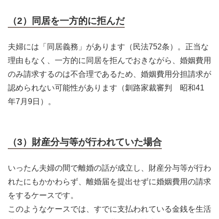
（2）同居を一方的に拒んだ
夫婦には「同居義務」があります（民法752条）。正当な
理由もなく、一方的に同居を拒んでおきながら、婚姻費用
のみ請求するのは不合理であるため、婚姻費用分担請求が
認められない可能性があります（釧路家裁審判 昭和41
年7月9日）。
（3）財産分与等が行われていた場合
いったん夫婦の間で離婚の話が成立し、財産分与等が行わ
れたにもかかわらず、離婚届を提出せずに婚姻費用の請求
をするケースです。
このようなケースでは、すでに支払われている金銭を生活