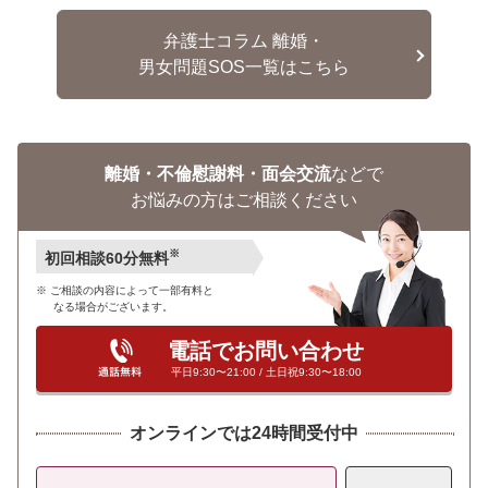
弁護士コラム 離婚・
男女問題SOS一覧はこちら
離婚・不倫慰謝料・面会交流
などで
お悩みの方はご相談ください
※
初回相談60分無料
ご相談の内容によって一部有料と
なる場合がございます。
電話でお問い合わせ
平日9:30〜21:00 / 土日祝9:30〜18:00
オンラインでは24時間受付中