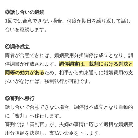
③話し合いの継続
1回では合意できない場合、何度か期日を繰り返して話し
合いを継続します。
④調停成立
両者が合意できれば、婚姻費用分担調停は成立となり、調
停調書が作成されます。
調停調書は、裁判における判決と
同等の効力がある
ため、相手から約束通りに婚姻費用の支
払いがなければ、強制執行が可能です。
⑤審判へ移行
話し合いで合意できない場合、調停は不成立となり自動的
に「審判」へ移行します。
審判では「審判官」が、夫婦の事情に応じて適切な婚姻費
用分担額を決定し、支払い命令を下します。