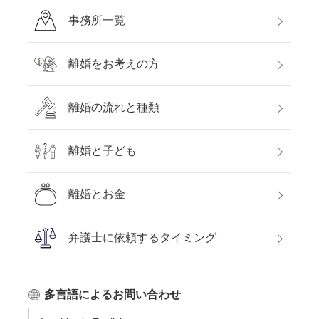
事務所一覧
離婚をお考えの方
離婚の流れと種類
離婚と子ども
離婚とお金
弁護士に依頼するタイミング
無料通話
でお問い合わせ
多言語によるお問い合わせ
平日9:30～21:00 / 土日祝9:30～
メール
18:00