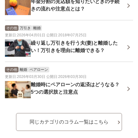
年金分割の見込額を知りたいときの手続
きの流れや注意点とは？
その他
万引き
離婚
更新日:2026年04月01日 公開日:2018年07月25日
繰り返し万引きを行う夫(妻)と離婚した
い！万引きを理由に離婚できる？
その他
離婚
ペアローン
更新日:2026年03月30日 公開日:2026年03月30日
離婚時にペアローンの返済はどうなる？
5つの選択肢と注意点
同じカテゴリのコラム一覧はこちら