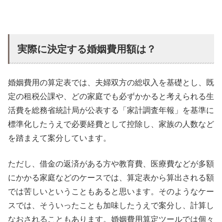
実際に決定する婚姻費用額は？
婚姻費用の算定表では、夫婦双方の総収入を基礎とし、既
定の租税公課や、どの家庭でも必ずかかると考えられる生
活費を総務省統計局が公表する「家計調査年報」を基準に
標準化したうえで必要経費として控除し、家族の人数など
を踏まえて案分しています。
ただし、借金の返済がある方や教育費、医療費などが多額
にかかる家庭などのケースでは、算定表から算出される額
では苦しいということもあると思います。そのようなケー
スでは、そういったことも加味したうえで案分し、計算し
なおされることもあります。婚姻費用算定ツールでは個々