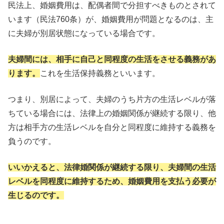
民法上、婚姻費用は、配偶者間で分担すべきものとされて
います（民法760条）が、婚姻費用が問題となるのは、主
に夫婦が別居状態になっている場合です。
夫婦間には、相手に自己と同程度の生活をさせる義務があ
ります。
これを生活保持義務といいます。
つまり、別居によって、夫婦のうち片方の生活レベルが落
ちている場合には、法律上の婚姻関係が継続する限り、他
方は相手方の生活レベルを自分と同程度に維持する義務を
負うのです。
いいかえると、法律婚関係が継続する限り、夫婦間の生活
レベルを同程度に維持するため、婚姻費用を支払う必要が
生じるのです。