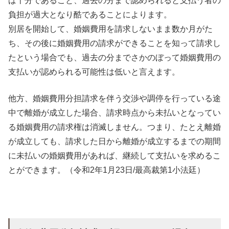
ば十分であること、過去の分まで認められると支払う者の
負担が過大となり酷であることによります。
別居を開始して、婚姻費用を請求しないまま数か月がた
ち、その後に婚姻費用の請求ができることを知って請求し
たという場合でも、過去の分までさかのぼって婚姻費用の
支払いが認められる可能性は低いと言えます。
他方、婚姻費用分担請求を伴う交渉や調停を行っている途
中で離婚が成立した場合、請求時点から未払いとなってい
る婚姻費用の請求権は消滅しません。つまり、たとえ離婚
が成立しても、請求した日から離婚が成立するまでの期間
に未払いの婚姻費用があれば、継続して支払いを求めるこ
とができます。（令和2年1月23日/最高裁第1小法廷）