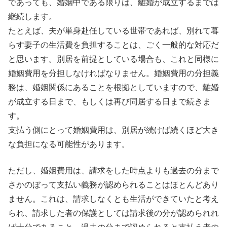
であっても、婚姻中である限りは、離婚が成立するまでは
継続します。
たとえば、夫が単身赴任している世帯であれば、別れて暮
らす妻子の生活費を負担することは、ごく一般的な対応だ
と思います。別居を前提としている場合も、これと同様に
婚姻費用を分担しなければなりません。婚姻費用の分担義
務は、婚姻関係にあることを根拠としていますので、離婚
が成立する日まで、もしくは再び同居する日まで続きま
す。
支払う側にとって婚姻費用は、別居が続けば続くほど大き
な負担になる可能性があります。
ただし、婚姻費用は、請求をした時点よりも過去の分まで
さかのぼって支払い義務が認められることはほとんどあり
ません。これは、請求しなくとも生活ができていたと考え
られ、請求した者の保護としては請求後の分が認められれ