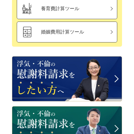
養育費計算ツール
婚姻費用計算ツール