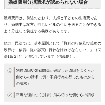
婚姻費用分担請求が認められない場合
婚姻費用は、前述のとおり、夫婦と子どもの生活費であ
り、婚姻中は双方が同じレベルの生活を送ることができる
よう分担して負担する義務があります。
他方、民法では、基本原則として「権利の行使及び義務の
履行は、信義に従い誠実に行わなければならない。」（民
法1条２項）と規定しています（信義則）。
別居原因や婚姻関係が破綻した原因をつくった
側からの請求（例：不貞行為を行ったものから
の請求）
正当な理由なく別居に踏み切った側からの請求