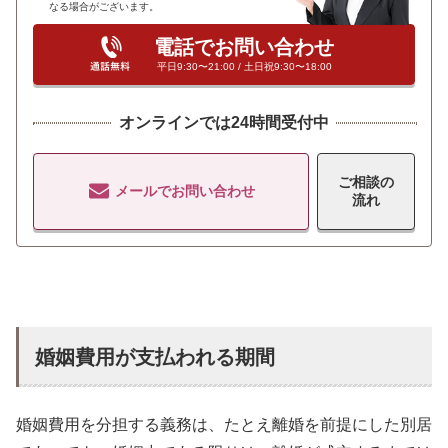
なる場合がございます。
電話でお問い合わせ
平日9:30〜21:00 / 土日祝9:30〜18:00
オンラインでは24時間受付中
ご相談の
メールでお問い合わせ
流れ
婚姻費用が支払われる期間
婚姻費用を分担する義務は、たとえ離婚を前提にした別居