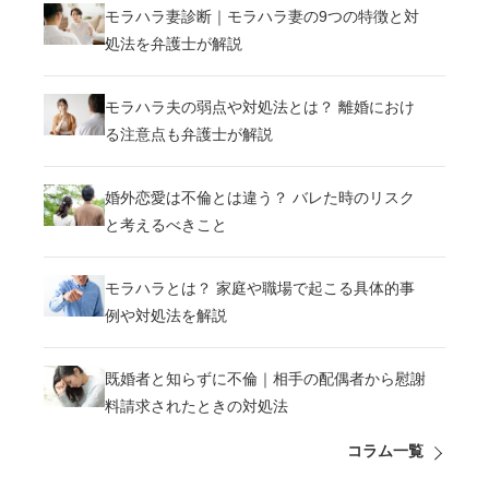
モラハラ妻診断｜モラハラ妻の9つの特徴と対
処法を弁護士が解説
モラハラ夫の弱点や対処法とは？ 離婚におけ
る注意点も弁護士が解説
婚外恋愛は不倫とは違う？ バレた時のリスク
と考えるべきこと
モラハラとは？ 家庭や職場で起こる具体的事
例や対処法を解説
既婚者と知らずに不倫｜相手の配偶者から慰謝
料請求されたときの対処法
コラム一覧