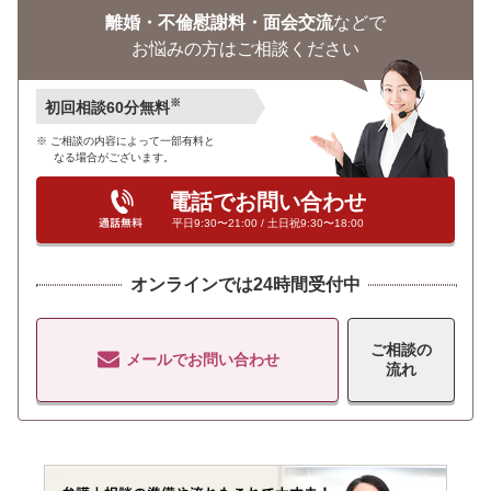
離婚・不倫慰謝料・面会交流
などで
お悩みの方はご相談ください
※
初回相談60分無料
ご相談の内容によって一部有料と
なる場合がございます。
電話でお問い合わせ
平日9:30〜21:00 / 土日祝9:30〜18:00
オンラインでは24時間受付中
ご相談の
メールでお問い合わせ
流れ