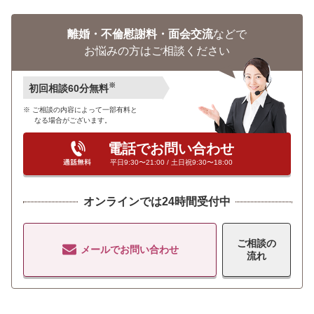
離婚・不倫慰謝料・面会交流
などで
お悩みの方はご相談ください
※
初回相談60分無料
ご相談の内容によって一部有料と
なる場合がございます。
電話でお問い合わせ
平日9:30〜21:00 / 土日祝9:30〜18:00
オンラインでは24時間受付中
ご相談の
メールでお問い合わせ
流れ