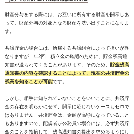
財産分与をする際には、お互いに所有する財産を開示しあ
って、財産分与の対象となる財産を洗い出すことになりま
す。
共済貯金の場合には、所属する共済組合によって扱いが異
なりますが、年2回、積立金の確認のために、貯金残高通
知書が送られてくることがあります。そのため、
貯金残高
通知書の内容を確認することによって、現在の共済貯金の
残高を知ることが可能
です。
しかし、相手に知られていないことをいいことに、共済貯
金の存在を明らかにせず、開示に応じないケースもゼロで
はありません。共済貯金は、金額が高額になっていること
もありますので、配偶者が公務員の場合には、必ず共済貯
金のことを指摘して、残高通知書の提出を求めるようにし