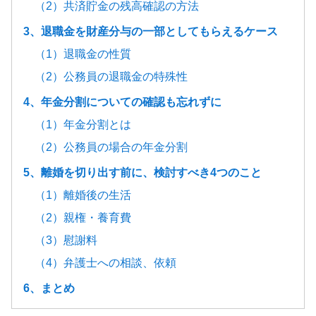
（2）共済貯金の残高確認の方法
3、退職金を財産分与の一部としてもらえるケース
（1）退職金の性質
（2）公務員の退職金の特殊性
4、年金分割についての確認も忘れずに
（1）年金分割とは
（2）公務員の場合の年金分割
5、離婚を切り出す前に、検討すべき4つのこと
（1）離婚後の生活
（2）親権・養育費
（3）慰謝料
（4）弁護士への相談、依頼
6、まとめ