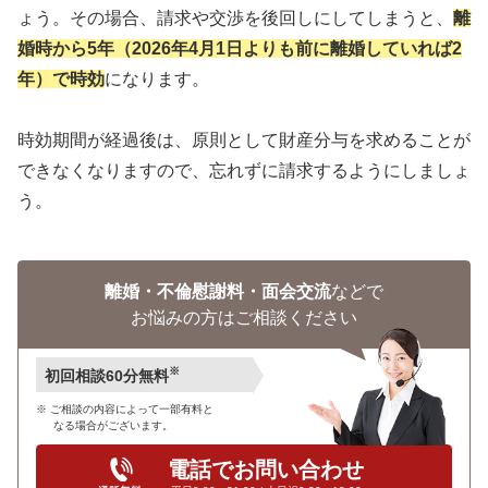
ょう。その場合、請求や交渉を後回しにしてしまうと、
離
婚時から5年（2026年4月1日よりも前に離婚していれば2
年）で時効
になります。
時効期間が経過後は、原則として財産分与を求めることが
できなくなりますので、忘れずに請求するようにしましょ
う。
離婚・不倫慰謝料・面会交流
などで
お悩みの方はご相談ください
※
初回相談60分無料
ご相談の内容によって一部有料と
なる場合がございます。
電話でお問い合わせ