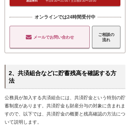
平日9:30〜21:00 / 土日祝9:30〜18:00
オンラインでは24時間受付中
ご相談の
メールでお問い合わせ
流れ
2、共済組合などに貯蓄残高を確認する方
法
公務員が加入する共済組合には、共済貯金という特別の貯
蓄制度があります。共済貯金も財産分与の対象に含まれま
すので、以下では、共済貯金の概要と残高確認の方法につ
いて説明します。