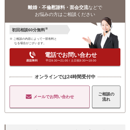
離婚・不倫慰謝料・面会交流
などで
お悩みの方はご相談ください
※
初回相談60分無料
ご相談の内容によって一部有料と
なる場合がございます。
電話でお問い合わせ
平日9:30〜21:00 / 土日祝9:30〜18:00
オンラインでは24時間受付中
ご相談の
メールでお問い合わせ
流れ