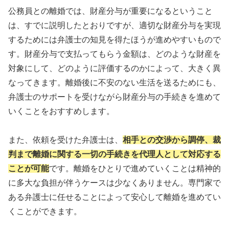
公務員との離婚では、財産分与が重要になるということ
は、すでに説明したとおりですが、適切な財産分与を実現
するためには弁護士の知見を得たほうが進めやすいもので
す。財産分与で支払ってもらう金額は、どのような財産を
対象にして、どのように評価するのかによって、大きく異
なってきます。離婚後に不安のない生活を送るためにも、
弁護士のサポートを受けながら財産分与の手続きを進めて
いくことをおすすめします。
また、依頼を受けた弁護士は、
相手との交渉から調停、裁
判まで離婚に関する一切の手続きを代理人として対応する
ことが可能
です。離婚をひとりで進めていくことは精神的
に多大な負担が伴うケースは少なくありません。専門家で
ある弁護士に任せることによって安心して離婚を進めてい
くことができます。