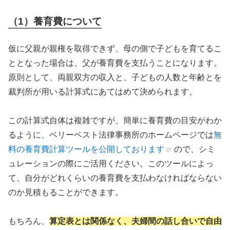
（1）養育費について
仮に父親が親権を取得できず、母の側で子どもを育てるこ
ととなった場合は、父が養育費を支払うことになります。
原則として、両親双方の収入と、子どもの人数と年齢とを
裁判所が用いる計算式にあてはめて決められます。
この計算式自体は複雑ですが、簡単に養育費の目安がわか
るように、ベリーベスト法律事務所のホームページでは
無
料の養育費計算ツールを公開しております
ので、シミ
ュレーションの際にご活用ください。このツールによっ
て、自分がどれくらいの養育費を支払わなければならない
のか見積もることができます。
もちろん、
算定表とは関係なく、夫婦間の話し合いで自由