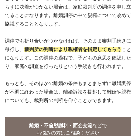
らずに決着がつかない場合は、家庭裁判所の調停を申し立
てることになります。離婚調停の中で親権について改めて
協議することとなります。
調停でも折り合いがつかなければ、そのまま審判手続きに
移行し、
裁判所の判断により親権者を指定してもらう
こと
になります。この調停の過程で、子どもの意思を確認した
り、家庭の調査を行ったりという手続きも行われます。
もっとも、そのほかの離婚の条件もまとまらずに離婚調停
が不調に終わった場合は、離婚訴訟を提起して離婚や親権
についても、裁判所の判断を仰ぐことができます。
離婚・不倫慰謝料・面会交流
などで
お悩みの方はご相談ください