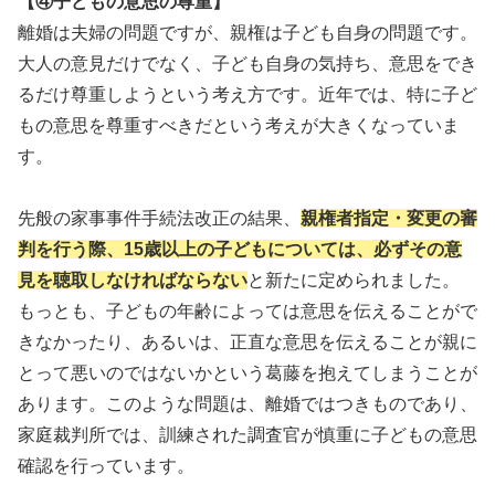
【④子どもの意思の尊重】
離婚は夫婦の問題ですが、親権は子ども自身の問題です。
大人の意見だけでなく、子ども自身の気持ち、意思をでき
るだけ尊重しようという考え方です。近年では、特に子ど
もの意思を尊重すべきだという考えが大きくなっていま
す。
先般の家事事件手続法改正の結果、
親権者指定・変更の審
判を行う際、15歳以上の子どもについては、必ずその意
見を聴取しなければならない
と新たに定められました。
もっとも、子どもの年齢によっては意思を伝えることがで
きなかったり、あるいは、正直な意思を伝えることが親に
とって悪いのではないかという葛藤を抱えてしまうことが
あります。このような問題は、離婚ではつきものであり、
家庭裁判所では、訓練された調査官が慎重に子どもの意思
確認を行っています。