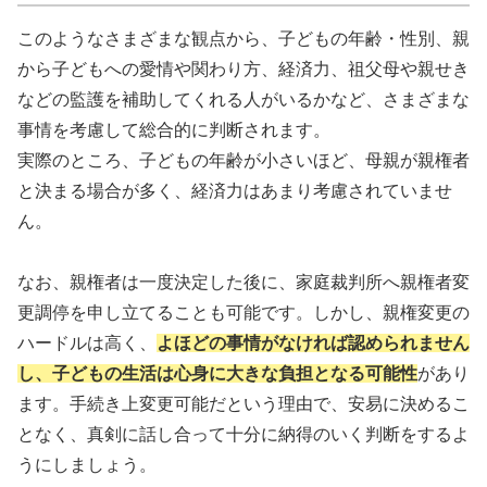
このようなさまざまな観点から、子どもの年齢・性別、親
から子どもへの愛情や関わり方、経済力、祖父母や親せき
などの監護を補助してくれる人がいるかなど、さまざまな
事情を考慮して総合的に判断されます。
実際のところ、子どもの年齢が小さいほど、母親が親権者
と決まる場合が多く、経済力はあまり考慮されていませ
ん。
なお、親権者は一度決定した後に、家庭裁判所へ親権者変
更調停を申し立てることも可能です。しかし、親権変更の
ハードルは高く、
よほどの事情がなければ認められません
し、子どもの生活は心身に大きな負担となる可能性
があり
ます。手続き上変更可能だという理由で、安易に決めるこ
となく、真剣に話し合って十分に納得のいく判断をするよ
うにしましょう。