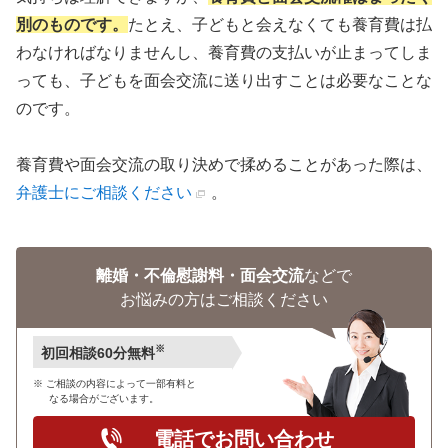
別のものです。
たとえ、子どもと会えなくても養育費は払
わなければなりませんし、養育費の支払いが止まってしま
っても、子どもを面会交流に送り出すことは必要なことな
のです。
養育費や面会交流の取り決めで揉めることがあった際は、
弁護士にご相談ください
。
離婚・不倫慰謝料・面会交流
などで
お悩みの方はご相談ください
※
初回相談60分無料
ご相談の内容によって一部有料と
なる場合がございます。
電話でお問い合わせ