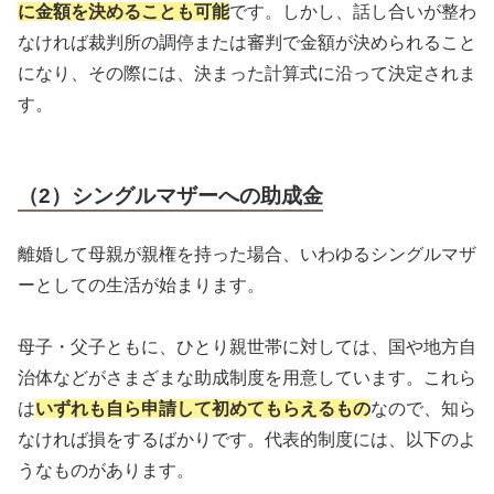
に金額を決めることも可能
です。しかし、話し合いが整わ
なければ裁判所の調停または審判で金額が決められること
になり、その際には、決まった計算式に沿って決定されま
す。
（2）シングルマザーへの助成金
離婚して母親が親権を持った場合、いわゆるシングルマザ
ーとしての生活が始まります。
母子・父子ともに、ひとり親世帯に対しては、国や地方自
治体などがさまざまな助成制度を用意しています。これら
は
いずれも自ら申請して初めてもらえるもの
なので、知ら
なければ損をするばかりです。代表的制度には、以下のよ
うなものがあります。