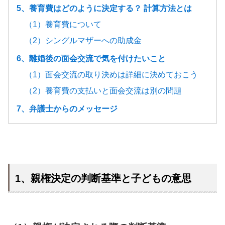
5、養育費はどのように決定する？ 計算方法とは
（1）養育費について
（2）シングルマザーへの助成金
6、離婚後の面会交流で気を付けたいこと
（1）面会交流の取り決めは詳細に決めておこう
（2）養育費の支払いと面会交流は別の問題
7、弁護士からのメッセージ
1、親権決定の判断基準と子どもの意思