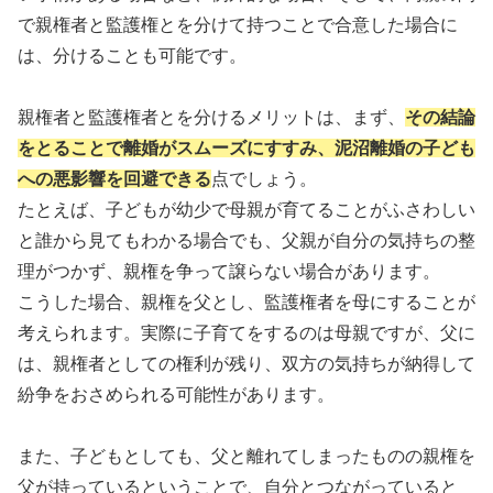
で親権者と監護権とを分けて持つことで合意した場合に
は、分けることも可能です。
親権者と監護権者とを分けるメリットは、まず、
その結論
をとることで離婚がスムーズにすすみ、泥沼離婚の子ども
への悪影響を回避できる
点でしょう。
たとえば、子どもが幼少で母親が育てることがふさわしい
と誰から見てもわかる場合でも、父親が自分の気持ちの整
理がつかず、親権を争って譲らない場合があります。
こうした場合、親権を父とし、監護権者を母にすることが
考えられます。実際に子育てをするのは母親ですが、父に
は、親権者としての権利が残り、双方の気持ちが納得して
紛争をおさめられる可能性があります。
また、子どもとしても、父と離れてしまったものの親権を
父が持っているということで、自分とつながっていると