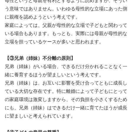
母性というと母親を有利とするように読めますが、そうい
う意味ではありません。いわゆる母性的な立場にあった側
に親権を認めようという考えです。
家庭によっては、父親が母性的な立場で子どもと関わって
いる場合もあります。もっとも、実際には母親が母性的な
立場を担っているケースが多いと思われます。
【③兄弟（姉妹）不分離の原則】
兄弟（姉妹）がいる場合、できるだけ分かれることなく一
緒に養育するほうが望ましいという考えです。
兄弟（姉妹）は、お互いに影響を受け合ってともに成長し
ている大切な存在です。特に離婚によって子どもにとって
の家庭環境は激変しますから、その負担を小さくするため
にも、兄弟（姉妹）はできるだけ一緒に育てたほうが成長
に望ましいと考えられています。