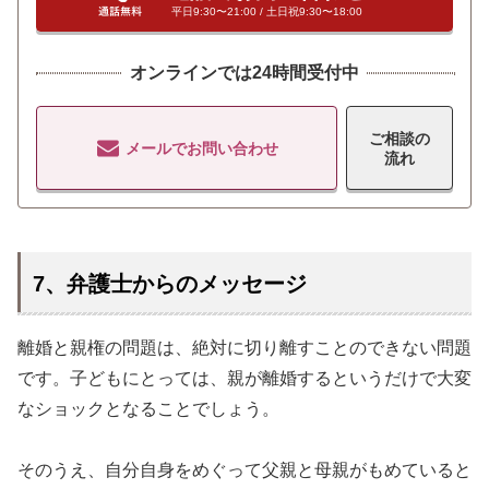
平日9:30〜21:00 / 土日祝9:30〜18:00
オンラインでは24時間受付中
ご相談の
メールでお問い合わせ
流れ
7、弁護士からのメッセージ
離婚と親権の問題は、絶対に切り離すことのできない問題
です。子どもにとっては、親が離婚するというだけで大変
なショックとなることでしょう。
無料通話
でお問い合わせ
平日9:30～21:00 / 土日祝9:30～
メール
18:00
そのうえ、自分自身をめぐって父親と母親がもめていると