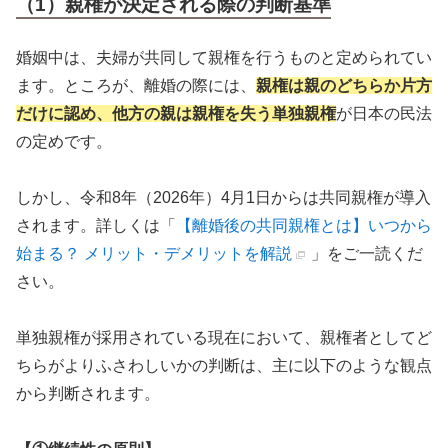
（1）親権が決定される際の判断基準
婚姻中は、夫婦が共同して親権を行うものと定められてい
ます。ところが、離婚の際には、
親権は親のどちらか片方
だけに認め、他方の親は親権を失う単独親権
が日本の民法
の定めです。
しかし、令和8年（2026年）4月1日からは共同親権が導入
されます。詳しくは「
【離婚後の共同親権とは】いつから
始まる？ メリット・デメリットを解説
」をご一読くだ
さい。
単独親権が採用されている現在において、親権者としてど
ちらがよりふさわしいかの判断は、主に以下のような観点
から判断されます。