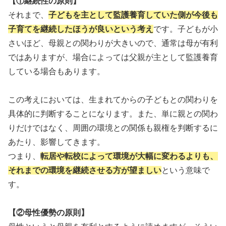
【①継続性の原則】
それまで、
子どもを主として監護養育していた側が今後も
子育てを継続したほうが良いという考え
です。子どもが小
さいほど、母親との関わりが大きいので、通常は母が有利
ではありますが、場合によっては父親が主として監護養育
している場合もあります。
この考えにおいては、生まれてからの子どもとの関わりを
具体的に判断することになります。また、単に親との関わ
りだけではなく、周囲の環境との関係も親権を判断するに
あたり、影響してきます。
つまり、
転居や転校によって環境が大幅に変わるよりも、
それまでの環境を継続させる方が望ましい
という意味で
す。
【②母性優勢の原則】