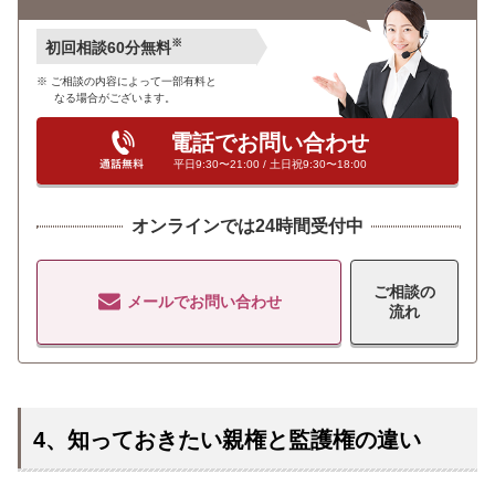
※
初回相談60分無料
ご相談の内容によって一部有料と
なる場合がございます。
電話でお問い合わせ
平日9:30〜21:00 / 土日祝9:30〜18:00
オンラインでは24時間受付中
ご相談の
メールでお問い合わせ
流れ
4、知っておきたい親権と監護権の違い