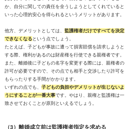
か、自分に関しての責任を全うしようとしてくれていると
いった心理的安心を得られるというメリットがあります。
他方、デメリットとしては、
監護権者だけですべてを決定
できなくなる
という点でしょう。
たとえば、子どもが事故に遭って損害賠償を請求しようと
する際、権利があるのは財産権を行使できる親権者です。
また、離婚後に子どもの名字を変更する際には、親権者の
許可が必要ですので、その点でも相手と交渉したり許可を
もらったりする手間がかかります。
いずれの点でも、
子どもの負担やデメリットが生じないよ
うにすることが一番大事
です。やはり、親権と監護権は一
致させておくことが原則といえるでしょう。
（3）離婚成立前は監護権者指定を求める