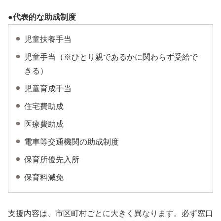
●代表的な助成制度
児童扶養手当
児童手当（※ひとり親であるかに関わらず受給で
きる）
児童育成手当
住宅費助成
医療費助成
電車等交通機関の助成制度
保育所優先入所
保育料減免
支援内容は、市区町村ごとに大きく異なります。必ず窓口