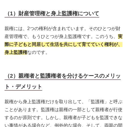
（1）財産管理権と身上監護権について
親権には、2つの権利が含まれています。そのひとつが財
産管理権で、もうひとつが身上監護権です。このうち、
実
際に子どもと同居して生活を共にして育てていく権利が、
身上監護権
なのです。
（2）親権者と監護権者を分けるケースのメリッ
ト・デメリット
親権から身上監護権だけを取り出して、「監護権」と呼ぶ
ことがあります。監護権は親権の一部として親権者が行使
するのが原則です。しかし、親権者が子どもを監護できな
い事情がある場合など、例外的な場合、そして、両親の間