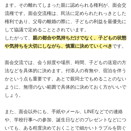
ます。その離れてしまった親に認められる権利が、面会交
流権です。面会交流権は、民法に定められたれっきとした
権利であり、父母の離婚の際に、子どもの利益を最優先に
して協議で定めることとされています。
したがって、
親の都合や気持ちだけでなく、子どもの状態
や気持ちを大切にしながら、慎重に決めていくべき
です。
面会交流では、会う頻度や場所、時間、子どもの送迎の方
法などを具体的に決めます。付添人の有無や、宿泊を伴う
かという点も重要です。あとで親同士でもめることのない
ように、無理のない範囲で具体的に決めておく方がいいで
しょう。
また、面会以外にも、手紙やメール、LINEなどでの連絡
や、学校行事への参加、誕生日などのプレゼントなどにつ
いても、ある程度決めておくことで細かいトラブルを防ぐ