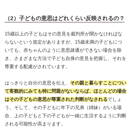
（2）子どもの意思はどれくらい反映されるの？
15歳以上の子どもはその意見を裁判所が聞かなければな
らないという規定がありますが、15歳未満の子どもにつ
いても、赤ちゃんのように意思疎通ができない場合を除
き、さまざまな方法で子ども自身の意見を把握し、それを
尊重する配慮がされています。
はっきりと自分の意思を伝え、
その親と暮らすことについ
て客観的にみても特に問題がないならば、ほとんどの場合
はその子どもの意思が尊重された判断がなされる
でしょ
う。そして、その子どもに年下の兄弟（姉妹）がいる場
合、上の子どもと下の子どもが一緒に生活するように判断
される可能性が高まります。