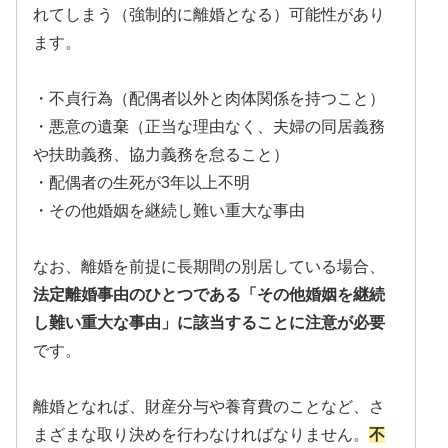
れてしまう（強制的に離婚となる）可能性があり
ます。
・不貞行為（配偶者以外と肉体関係を持つこと）
・悪意の遺棄（正当な理由なく、夫婦の同居義務
や扶助義務、協力義務を怠ること）
・配偶者の生死が3年以上不明
・その他婚姻を継続し難い重大な事由
なお、離婚を前提に長期間の別居している場合、
法定離婚事由のひとつである「その他婚姻を継続
し難い重大な事由」に該当することに注意が必要
です。
離婚となれば、財産分与や養育費のことなど、さ
まざまな取り決めを行わなければなりません。
不