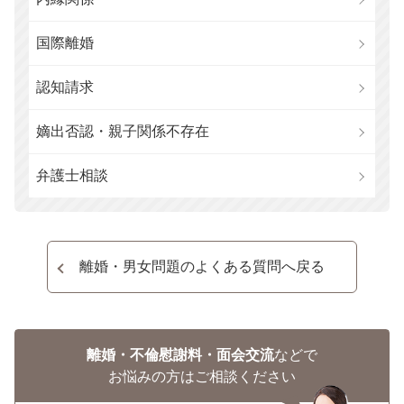
国際離婚
認知請求
嫡出否認・親子関係不存在
弁護士相談
離婚・男女問題のよくある質問へ戻る
離婚・不倫慰謝料・面会交流
などで
お悩みの方はご相談ください