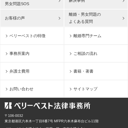
解決事例
男女問題SOS
離婚・男女問題の
お客様の声
よくある質問
ベリーベストの特徴
離婚専門チーム
事務所案内
ご相談の流れ
弁護士費用
書籍・著書
お問い合わせ
サイトマップ
〒106-0032
東京都
港区六本木一丁目8番7号 MFPR六本木麻布台ビル11階