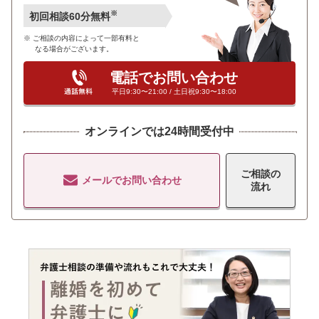
※
初回相談60分無料
ご相談の内容によって一部有料と
なる場合がございます。
電話でお問い合わせ
平日9:30〜21:00 / 土日祝9:30〜18:00
オンラインでは24時間受付中
ご相談の
メールでお問い合わせ
流れ