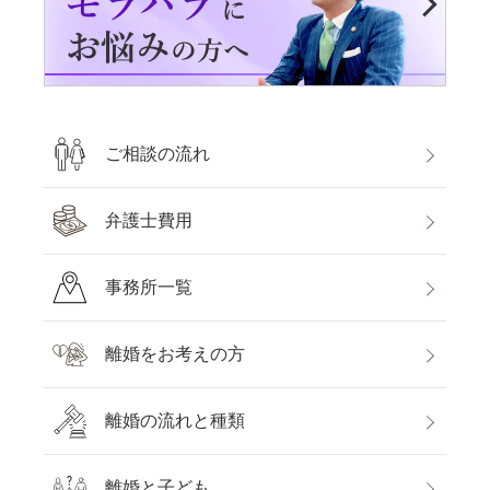
ご相談の流れ
弁護士費用
事務所一覧
離婚をお考えの方
離婚の流れと種類
離婚と子ども