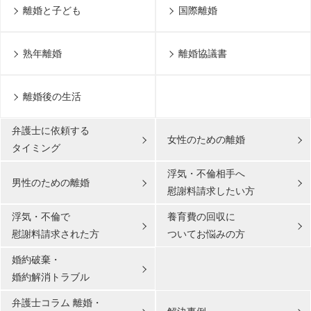
離婚と子ども
国際離婚
熟年離婚
離婚協議書
離婚後の生活
弁護士に依頼する
女性のための離婚
タイミング
浮気・不倫相手へ
男性のための離婚
慰謝料請求したい方
浮気・不倫で
養育費の回収に
慰謝料請求された方
ついてお悩みの方
婚約破棄・
婚約解消トラブル
弁護士コラム 離婚・