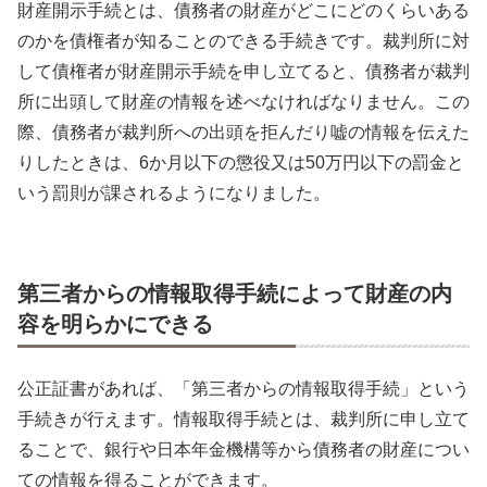
財産開示手続とは、債務者の財産がどこにどのくらいある
のかを債権者が知ることのできる手続きです。裁判所に対
して債権者が財産開示手続を申し立てると、債務者が裁判
所に出頭して財産の情報を述べなければなりません。この
際、債務者が裁判所への出頭を拒んだり嘘の情報を伝えた
りしたときは、6か月以下の懲役又は50万円以下の罰金と
いう罰則が課されるようになりました。
第三者からの情報取得手続によって財産の内
容を明らかにできる
公正証書があれば、「第三者からの情報取得手続」という
手続きが行えます。情報取得手続とは、裁判所に申し立て
ることで、銀行や日本年金機構等から債務者の財産につい
ての情報を得ることができます。