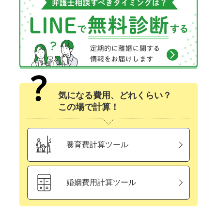
気になる費用、どれくらい？
この場で計算！
養育費計算ツール
婚姻費用計算ツール