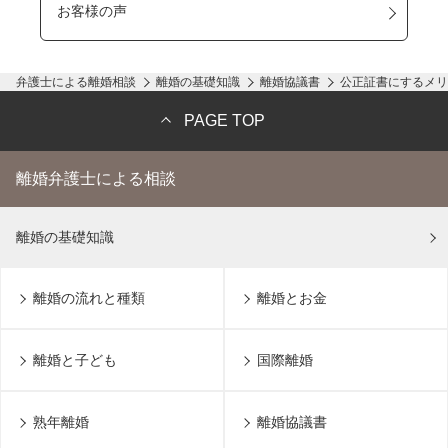
お客様の声
弁護士による離婚相談
離婚の基礎知識
離婚協議書
公正証書にするメリ
PAGE TOP
離婚弁護士による相談
離婚の基礎知識
離婚の流れと種類
離婚とお金
離婚と子ども
国際離婚
熟年離婚
離婚協議書