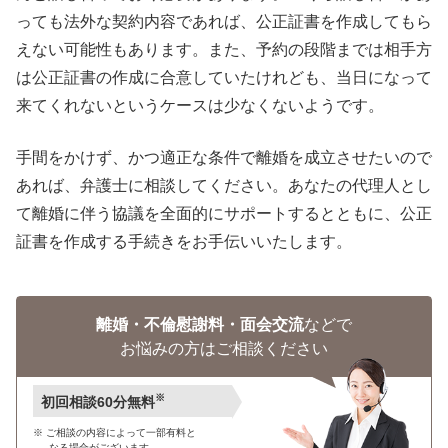
っても法外な契約内容であれば、公正証書を作成してもら
えない可能性もあります。また、予約の段階までは相手方
は公正証書の作成に合意していたけれども、当日になって
来てくれないというケースは少なくないようです。
手間をかけず、かつ適正な条件で離婚を成立させたいので
あれば、弁護士に相談してください。あなたの代理人とし
て離婚に伴う協議を全面的にサポートするとともに、公正
証書を作成する手続きをお手伝いいたします。
離婚・不倫慰謝料・面会交流
などで
お悩みの方はご相談ください
※
初回相談60分無料
ご相談の内容によって一部有料と
なる場合がございます。