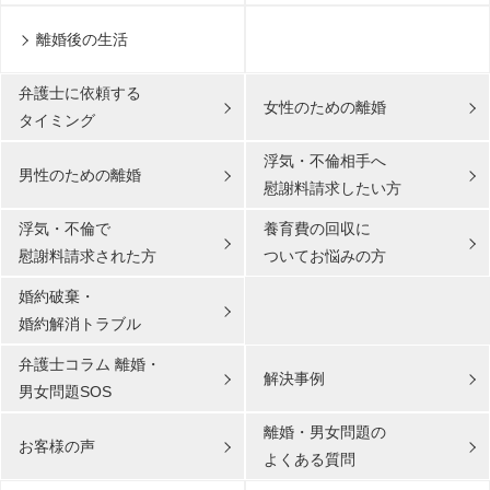
離婚後の生活
弁護士に依頼する
女性のための離婚
タイミング
浮気・不倫相手へ
男性のための離婚
慰謝料請求したい方
浮気・不倫で
養育費の回収に
慰謝料請求された方
ついてお悩みの方
婚約破棄・
婚約解消トラブル
弁護士コラム 離婚・
解決事例
男女問題SOS
離婚・男女問題の
お客様の声
よくある質問