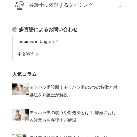
弁護士に依頼するタイミング
多言語によるお問い合わせ
Inquiries in English
中文咨询
人気コラム
モラハラ妻診断｜モラハラ妻の9つの特徴と対
処法を弁護士が解説
モラハラ夫の弱点や対処法とは？ 離婚におけ
る注意点も弁護士が解説