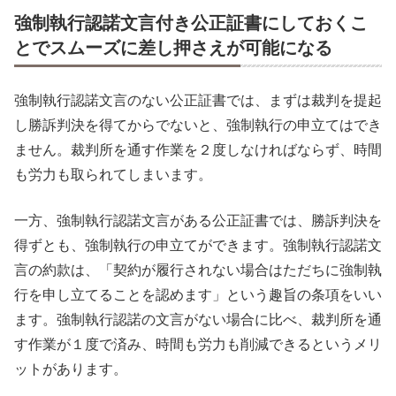
強制執行認諾文言付き公正証書にしておくこ
とでスムーズに差し押さえが可能になる
強制執行認諾文言のない公正証書では、まずは裁判を提起
し勝訴判決を得てからでないと、強制執行の申立てはでき
ません。裁判所を通す作業を２度しなければならず、時間
も労力も取られてしまいます。
一方、強制執行認諾文言がある公正証書では、勝訴判決を
得ずとも、強制執行の申立てができます。強制執行認諾文
言の約款は、「契約が履行されない場合はただちに強制執
行を申し立てることを認めます」という趣旨の条項をいい
ます。強制執行認諾の文言がない場合に比べ、裁判所を通
す作業が１度で済み、時間も労力も削減できるというメリ
ットがあります。