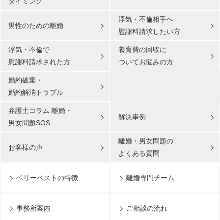
タイミング
浮気・不倫相手へ
男性のための離婚
慰謝料請求したい方
浮気・不倫で
養育費の回収に
慰謝料請求された方
ついてお悩みの方
婚約破棄・
婚約解消トラブル
弁護士コラム 離婚・
解決事例
男女問題SOS
離婚・男女問題の
お客様の声
よくある質問
ベリーベストの特徴
離婚専門チーム
事務所案内
ご相談の流れ