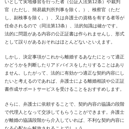
いとして実地修習を行った者（公証人法第12条）や裁判
官（ただし、簡易裁判所判事を除く。）、検察官（ただ
し、副検事を除く。）、又は弁護士の資格を有する者等が
任命されるので（同法第13条）、法的知識は確かです。
法的に問題がある内容の公正証書は作られませんし、形式
として誤りがあるおそれはほとんどないといえます。
しかし、決定事項がこれから離婚するあなたにとって適正
かどうかを判断したりアドバイスをしたりすることはあり
ません。したがって、法的に有効かつ適正な契約内容にし
たいと考えるのであれば、弁護士による離婚相談や公正証
書作成サポートサービスを受けることをおすすめします。
さらに、弁護士に依頼することで、契約内容の協議の段階
で代理人となって交渉してもらうことができます。弁護士
が離婚の協議段階から介入していれば、不利な契約内容に
なる心配から解放されることでしょう。