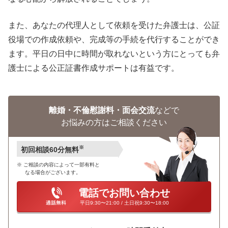
また、あなたの代理人として依頼を受けた弁護士は、公証
役場での作成依頼や、完成等の手続を代行することができ
ます。平日の日中に時間が取れないという方にとっても弁
護士による公正証書作成サポートは有益です。
離婚・不倫慰謝料・面会交流
などで
お悩みの方はご相談ください
※
初回相談60分無料
ご相談の内容によって一部有料と
なる場合がございます。
電話でお問い合わせ
平日9:30〜21:00 / 土日祝9:30〜18:00