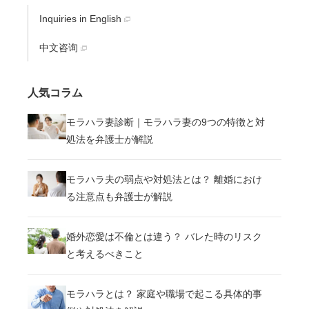
Inquiries in English
中文咨询
人気コラム
モラハラ妻診断｜モラハラ妻の9つの特徴と対
処法を弁護士が解説
モラハラ夫の弱点や対処法とは？ 離婚におけ
る注意点も弁護士が解説
婚外恋愛は不倫とは違う？ バレた時のリスク
と考えるべきこと
モラハラとは？ 家庭や職場で起こる具体的事