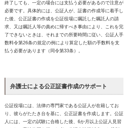
終了しても、一定の場合には支払う必要があるので注意が
必要です。具体的には、公証人が、証書の作成等に着手し
た後、公正証書の作成を公証役場に嘱託した嘱託人の請
求、又は嘱託人等の責めに帰すべき事由により、これを完
了できないときは、それまでの所要時間に従い、公証人手
数料令第26条の規定の例により算定した額の手数料を支
払う必要があります（同令第33条）。
弁護士による公正証書作成のサポート
公証役場には、法律の専門家である公証人が在籍してお
り、彼らがたたき台を基に、公正証書を作成します。公証
人には、一定の試験に合格した後、6か月以上公証人見習