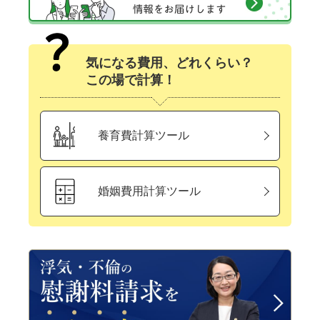
気になる費用、どれくらい？
この場で計算！
養育費計算ツール
婚姻費用計算ツール