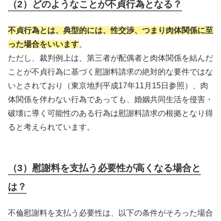
（2）どのようなことが不貞行為となる？
不貞行為とは、典型的には、性交渉、つまり肉体関係に至
った場合をいいます
。
ただし、裁判例上は、第三者が配偶者と肉体関係を結んだ
ことが不貞行為に基づく慰謝料請求の絶対的な要件ではな
いとされており（東京地判平成17年11月15日参照）、肉
体関係を伴わない行為であっても、婚姻共同生活を侵害・
破壊に導く可能性のある行為は慰謝料請求の根拠となり得
ると考えられています。
（3）慰謝料を支払う必要性が高くなる場合と
は？
不倫慰謝料を支払う必要性は、以下の条件がそろった場合