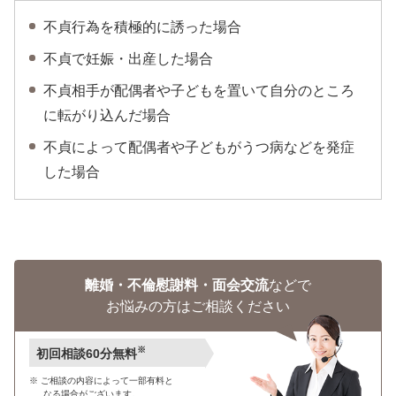
不貞行為を積極的に誘った場合
不貞で妊娠・出産した場合
不貞相手が配偶者や子どもを置いて自分のところ
に転がり込んだ場合
不貞によって配偶者や子どもがうつ病などを発症
した場合
離婚・不倫慰謝料・面会交流
などで
お悩みの方はご相談ください
※
初回相談60分無料
ご相談の内容によって一部有料と
なる場合がございます。