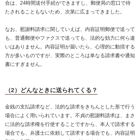
合は、24時間送付手続ができますし、郵便局の窓口で待
たされることもないため、次第に広まってきました。
なお、慰謝料請求に関していえば、内容証明郵便で送って
も、普通郵便やファクスで送っても、法的な効力に何ら違
いはありません。内容証明が届いたら、心理的に動揺する
方が多いものですが、実際のところは単なる請求書や通知
書にすぎません。
（2）どんなときに送られてくる？
金銭の支払請求など、法的な請求をきちんとした形で行う
場合によく用いられています。不貞の慰謝料請求は、まさ
に法的な請求権を行使することですから、本人で請求する
場合でも、弁護士に依頼して請求する場合でも、内容証明