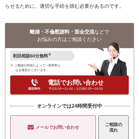
らせるために、適切な手続を踏む必要があるのです。
離婚・不倫慰謝料・面会交流
などで
お悩みの方はご相談ください
※
初回相談60分無料
ご相談の内容によって一部有料と
なる場合がございます。
電話でお問い合わせ
平日9:30〜21:00 / 土日祝9:30〜18:00
オンラインでは24時間受付中
ご相談の
メールでお問い合わせ
流れ