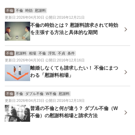
不倫
不倫
時効
慰謝料
更新日:2026年04月30日 公開日:2016年12月21日
不倫の時効とは？ 慰謝料請求されて時効
を主張する方法と具体的な期間
不倫
慰謝料
相場
不倫
浮気
不貞
条件
更新日:2026年04月30日 公開日:2016年12月16日
離婚しなくても請求したい！ 不倫にまつ
わる「慰謝料相場」
不倫
不倫
ダブル不倫
W不倫
慰謝料
更新日:2026年04月23日 公開日:2016年12月19日
普通の不倫と何が違う？ ダブル不倫（W
不倫）の慰謝料相場と請求方法