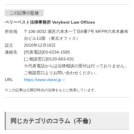
この記事の監修
ベリーベスト法律事務所 Verybest Law Offices
所在地
〒106-0032 港区六本木一丁目8番7号 MFPR六本木麻布
台ビル11階 （東京オフィス）
設立
2010年12月16日
連絡先
[代表電話]03-6234-1585
[ご相談窓口]0120-663-031
※代表電話からは法律相談の受付は行っておりません。
ご相談窓口よりお問い合わせください。
URL
https://www.vbest.jp
この記事は公開日時点の法律をもとに執筆しています。
同じカテゴリのコラム（不倫）