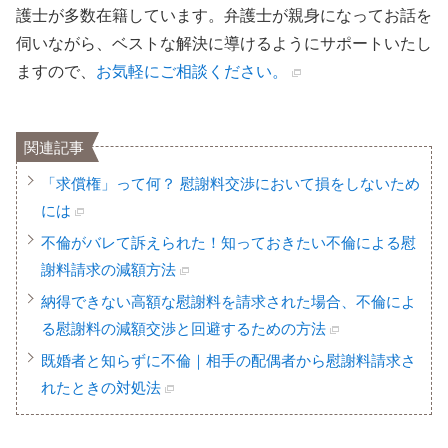
護士が多数在籍しています。弁護士が親身になってお話を
伺いながら、ベストな解決に導けるようにサポートいたし
ますので、
お気軽にご相談ください。
関連記事
「求償権」って何？ 慰謝料交渉において損をしないため
には
不倫がバレて訴えられた！知っておきたい不倫による慰
謝料請求の減額方法
納得できない高額な慰謝料を請求された場合、不倫によ
る慰謝料の減額交渉と回避するための方法
既婚者と知らずに不倫｜相手の配偶者から慰謝料請求さ
れたときの対処法