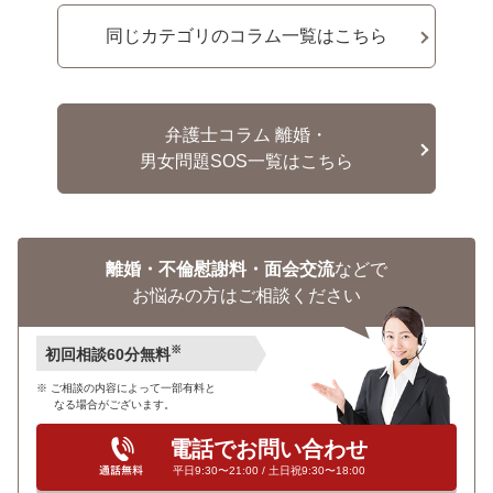
同じカテゴリのコラム一覧はこちら
弁護士コラム 離婚・
男女問題SOS一覧はこちら
離婚・不倫慰謝料・面会交流
などで
お悩みの方はご相談ください
※
初回相談60分無料
ご相談の内容によって一部有料と
なる場合がございます。
電話でお問い合わせ
平日9:30〜21:00 / 土日祝9:30〜18:00