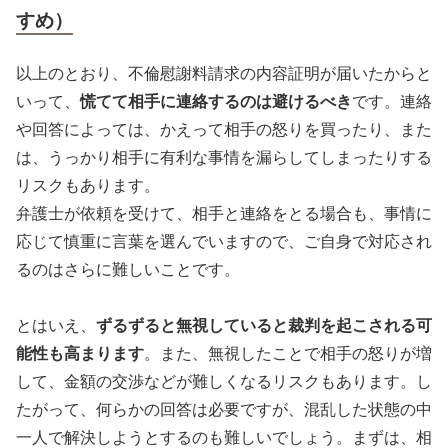
すめ）
以上のとおり、不倫慰謝料請求の内容証明が届いたからと
いって、
慌てて相手に連絡するのは避けるべき
です。連絡
や回答によっては、かえって相手の怒りを買ったり、また
は、うっかり相手に有利な事情を漏らしてしまったりする
リスクもあります。
弁護士が依頼を受けて、相手と連絡をとる場合も、事情に
応じて慎重に言葉を選んでいますので、ご自身で対応され
るのはさらに難しいことです。
とはいえ、
ずるずると無視していると裁判を起こされる可
能性も高まります
。また、無視したことで相手の怒りが増
して、金額の交渉などが難しくなるリスクもあります。し
たがって、何らかの回答は必要ですが、混乱した状態の中
一人で解決しようとするのも難しいでしょう。まずは、相