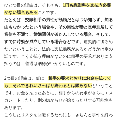
ひとつ目の理由は、そもそも、
1円も慰謝料を支払う必要
がない場合もある
ことです。
たとえば、
交際相手の男性が既婚だとはつゆ知らず、知る
由もなかったという場合や、その男性が妻と長年別居して
音信も不通で、婚姻関係が破たんしている場合、そして、
すでに時効が成立している場合など
です。道義的に後ろめ
たいということと、法的に支払義務があるかどうかは別の
話です。全く支払う理由がないのに相手の要求どおりに支
払うのは、普通は納得がいかないものです。
2つ目の理由は、仮に、
相手の要求どおりにお金を払って
も、それできれいさっぱり終わるとは限らない
ということ
です。お金を払ったあとに、相手からの要求がさらにエス
カレートしたり、別の嫌がらせが始まったりする可能性も
あります。
こうしたリスクを回避するためにも、きちんと事件を終わ