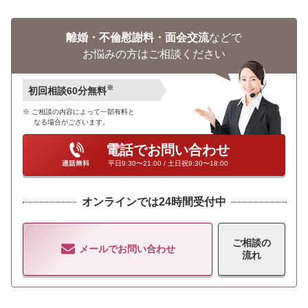
離婚・不倫慰謝料・面会交流
などで
お悩みの方はご相談ください
※
初回相談60分無料
ご相談の内容によって一部有料と
なる場合がございます。
電話でお問い合わせ
平日9:30〜21:00 / 土日祝9:30〜18:00
オンラインでは24時間受付中
ご相談の
メールでお問い合わせ
流れ