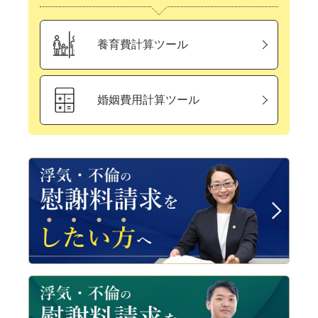
養育費計算ツール
婚姻費用計算ツール