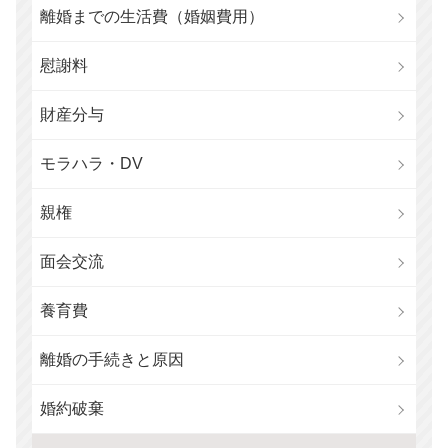
離婚までの生活費（婚姻費用）
慰謝料
財産分与
モラハラ・DV
親権
面会交流
養育費
離婚の手続きと原因
婚約破棄