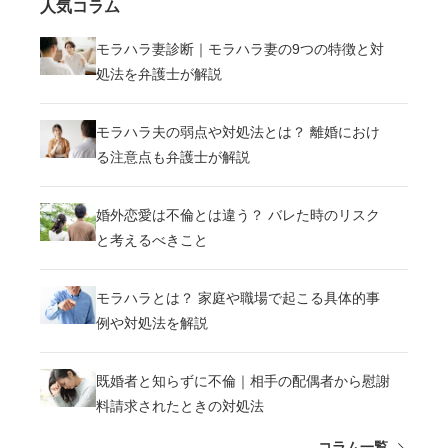
人気コラム
モラハラ妻診断｜モラハラ妻の9つの特徴と対
処法を弁護士が解説
モラハラ夫の弱点や対処法とは？ 離婚におけ
る注意点も弁護士が解説
婚外恋愛は不倫とは違う？ バレた時のリスク
と考えるべきこと
モラハラとは？ 家庭や職場で起こる具体的事
例や対処法を解説
既婚者と知らずに不倫｜相手の配偶者から慰謝
料請求されたときの対処法
コラム一覧