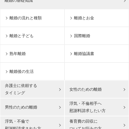
離婚の基礎知識
離婚の流れと種類
離婚とお金
離婚と子ども
国際離婚
熟年離婚
離婚協議書
離婚後の生活
弁護士に依頼する
女性のための離婚
タイミング
浮気・不倫相手へ
男性のための離婚
慰謝料請求したい方
浮気・不倫で
養育費の回収に
慰謝料請求された方
ついてお悩みの方