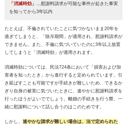
「消滅時効」
…慰謝料請求が可能な事件が起きた事実
を知ってから3年以内
たとえば、不倫されていたことに気づかないまま20年を
過ぎてしまうと、「除斥期間」が適用され、慰謝料請求が
できません。また、不倫に気づいていたのに3年以上放置
してしまうと「消滅時効」が適用されます。
消滅時効については、民法724条において「損害および加
害者を知ったとき」から進行すると定められています。引
き延ばすことも可能ですが手続きが難しいため、できるか
ぎり自身の被害に気づいたときに、速やかに慰謝料請求を
行ったほうがよいででしょう。離婚の手続きを行う際、一
緒に慰謝料について話し合うのはこのためです。
しかし、
速やかな請求が難しい場合は、法で定められた