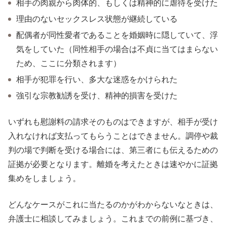
相手の肉親から肉体的、もしくは精神的に虐待を受けた
理由のないセックスレス状態が継続している
配偶者が同性愛者であることを婚姻時に隠していて、浮
気をしていた（同性相手の場合は不貞に当てはまらない
ため、ここに分類されます）
相手が犯罪を行い、多大な迷惑をかけられた
強引な宗教勧誘を受け、精神的損害を受けた
いずれも慰謝料の請求そのものはできますが、相手が受け
入れなければ支払ってもらうことはできません。調停や裁
判の場で判断を受ける場合には、第三者にも伝えるための
証拠が必要となります。離婚を考えたときは速やかに証拠
集めをしましょう。
どんなケースがこれに当たるのかがわからないなときは、
弁護士に相談してみましょう。これまでの前例に基づき、