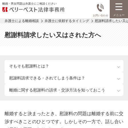
離婚・男女問題は弁護士にご相談ください
メニュー
お問い合わせ
弁護士による離婚相談
弁護士に依頼するタイミング
慰謝料請求したい又
慰謝料請求したい又はされた方へ
そもそも慰謝料とは？
慰謝料請求できる・されてしまう条件は？
離婚に関する慰謝料の請求・交渉方法を
知っておこう
離婚すると決まったとき、慰謝料の問題は離婚する前に交
渉すべきことのひとつです。しかしその一方で、話し合い