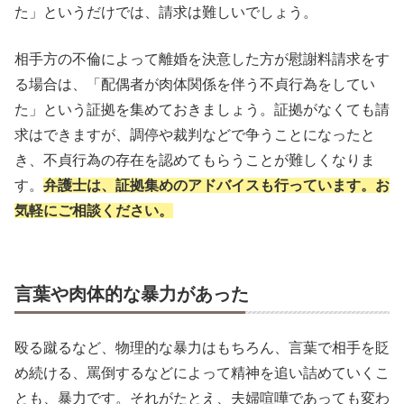
た」というだけでは、請求は難しいでしょう。
相手方の不倫によって離婚を決意した方が慰謝料請求をす
る場合は、「配偶者が肉体関係を伴う不貞行為をしてい
た」という証拠を集めておきましょう。証拠がなくても請
求はできますが、調停や裁判などで争うことになったと
き、不貞行為の存在を認めてもらうことが難しくなりま
す。
弁護士は、証拠集めのアドバイスも行っています。お
気軽にご相談ください。
言葉や肉体的な暴力があった
殴る蹴るなど、物理的な暴力はもちろん、言葉で相手を貶
め続ける、罵倒するなどによって精神を追い詰めていくこ
とも、暴力です。それがたとえ、夫婦喧嘩であっても変わ