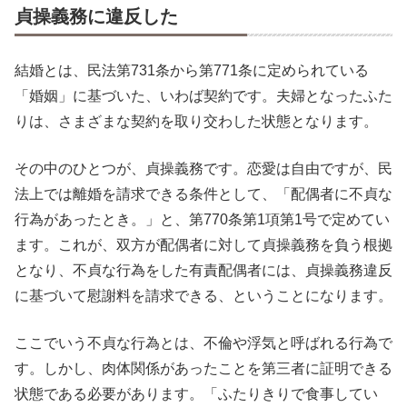
貞操義務に違反した
結婚とは、民法第731条から第771条に定められている
「婚姻」に基づいた、いわば契約です。夫婦となったふた
りは、さまざまな契約を取り交わした状態となります。
その中のひとつが、貞操義務です。恋愛は自由ですが、民
法上では離婚を請求できる条件として、「配偶者に不貞な
行為があったとき。」と、第770条第1項第1号で定めてい
ます。これが、双方が配偶者に対して貞操義務を負う根拠
となり、不貞な行為をした有責配偶者には、貞操義務違反
に基づいて慰謝料を請求できる、ということになります。
ここでいう不貞な行為とは、不倫や浮気と呼ばれる行為で
す。しかし、肉体関係があったことを第三者に証明できる
状態である必要があります。「ふたりきりで食事してい