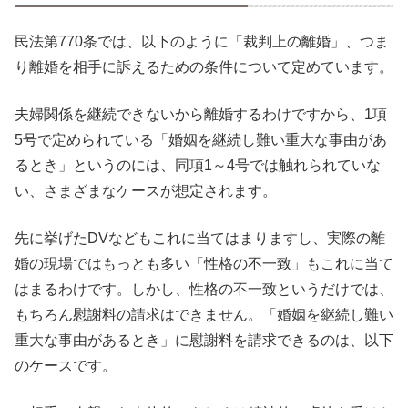
民法第770条では、以下のように「裁判上の離婚」、つま
り離婚を相手に訴えるための条件について定めています。
夫婦関係を継続できないから離婚するわけですから、1項
5号で定められている「婚姻を継続し難い重大な事由があ
るとき」というのには、同項1～4号では触れられていな
い、さまざまなケースが想定されます。
先に挙げたDVなどもこれに当てはまりますし、実際の離
婚の現場ではもっとも多い「性格の不一致」もこれに当て
はまるわけです。しかし、性格の不一致というだけでは、
もちろん慰謝料の請求はできません。「婚姻を継続し難い
重大な事由があるとき」に慰謝料を請求できるのは、以下
のケースです。