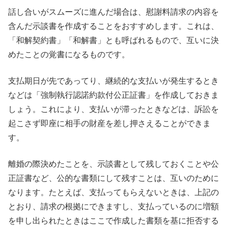
話し合いがスムーズに進んだ場合は、慰謝料請求の内容を
含んだ示談書を作成することをおすすめします。これは、
「和解契約書」「和解書」とも呼ばれるもので、互いに決
めたことの覚書になるものです。
支払期日が先であってり、継続的な支払いが発生するとき
などは「強制執行認諾約款付公正証書」を作成しておきま
しょう。これにより、支払いが滞ったときなどは、訴訟を
起こさず即座に相手の財産を差し押さえることができま
す。
離婚の際決めたことを、示談書として残しておくことや公
正証書など、公的な書類にして残すことは、互いのために
なります。たとえば、支払ってもらえないときは、上記の
とおり、請求の根拠にできますし、支払っているのに増額
を申し出られたときはここで作成した書類を基に拒否する