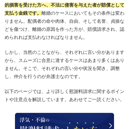
的損害を受けた方へ、不法に侵害を与えた者が賠償として
支払う金銭です。
離婚のケースにおいてもその条件は変わ
りません。配偶者の命や肉体、自由、そして名誉、貞操な
どを傷つけ、離婚の原因を作った方が、賠償請求され、認
められれば支払わなければなりません。
しかし、当然のことながら、それぞれに言い分があります
から、スムーズに合意に達するケースはあまり多くはあり
ません。そこで、それぞれの言い分や状況を聞き、調整
し、仲介を行うのが弁護士なのです。
以下のページでは、より詳しく慰謝料請求に関するポイン
トや注意点を解説しています。あわせてご一読ください。