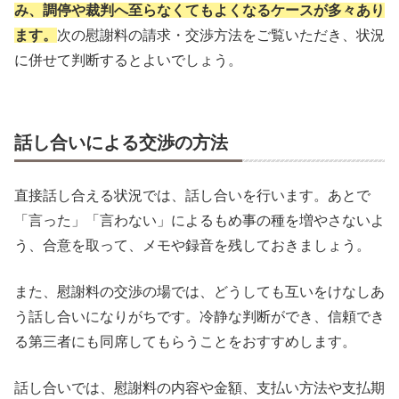
み、調停や裁判へ至らなくてもよくなるケースが多々あり
ます。
次の慰謝料の請求・交渉方法をご覧いただき、状況
に併せて判断するとよいでしょう。
話し合いによる交渉の方法
直接話し合える状況では、話し合いを行います。あとで
「言った」「言わない」によるもめ事の種を増やさないよ
う、合意を取って、メモや録音を残しておきましょう。
また、慰謝料の交渉の場では、どうしても互いをけなしあ
う話し合いになりがちです。冷静な判断ができ、信頼でき
る第三者にも同席してもらうことをおすすめします。
話し合いでは、慰謝料の内容や金額、支払い方法や支払期