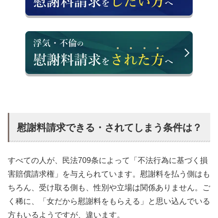
慰謝料請求できる・されてしまう条件は？
すべての人が、民法709条によって「不法行為に基づく損
害賠償請求権」を与えられています。慰謝料を払う側はも
ちろん、受け取る側も、性別や立場は関係ありません。ご
く稀に、「女だから慰謝料をもらえる」と思い込んでいる
方もいるようですが、違います。