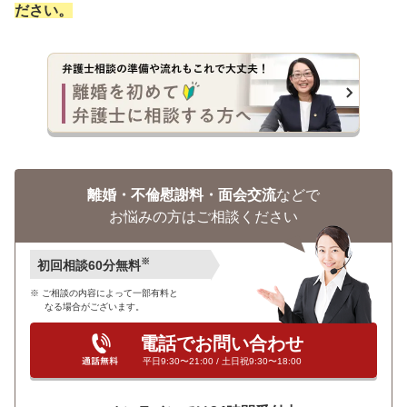
ださい。
離婚・不倫慰謝料・面会交流
などで
お悩みの方はご相談ください
※
初回相談60分無料
ご相談の内容によって一部有料と
なる場合がございます。
電話でお問い合わせ
平日9:30〜21:00 / 土日祝9:30〜18:00