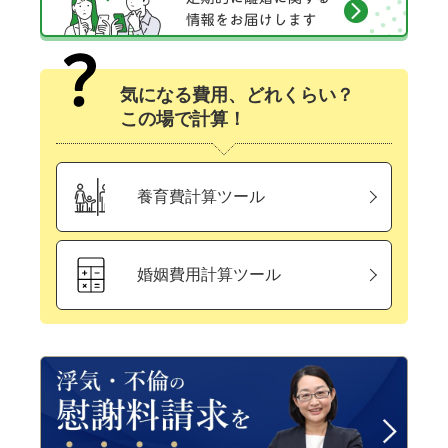
気になる費用、どれくらい？
この場で計算！
養育費計算ツール
婚姻費用計算ツール