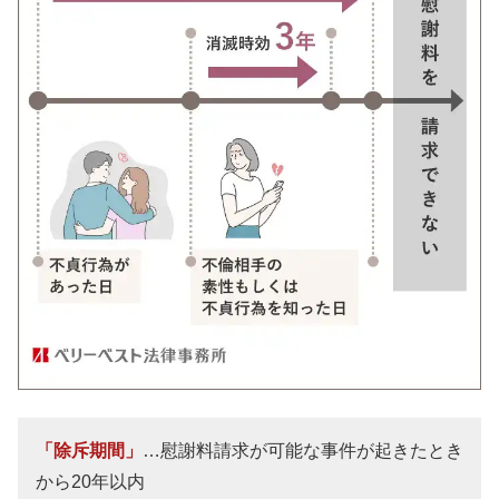
「除斥期間」
…慰謝料請求が可能な事件が起きたとき
から20年以内