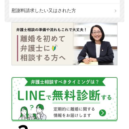
慰謝料請求したい又はされた方