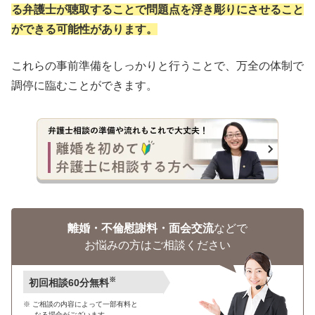
る弁護士が聴取することで問題点を浮き彫りにさせること
ができる可能性があります。
これらの事前準備をしっかりと行うことで、万全の体制で
調停に臨むことができます。
離婚・不倫慰謝料・面会交流
などで
お悩みの方はご相談ください
※
初回相談60分無料
ご相談の内容によって一部有料と
なる場合がございます。