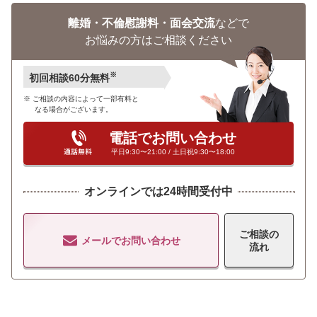
離婚・不倫慰謝料・面会交流
などで
お悩みの方はご相談ください
※
初回相談60分無料
ご相談の内容によって一部有料と
なる場合がございます。
電話でお問い合わせ
平日9:30〜21:00 / 土日祝9:30〜18:00
オンラインでは24時間受付中
ご相談の
メールでお問い合わせ
流れ