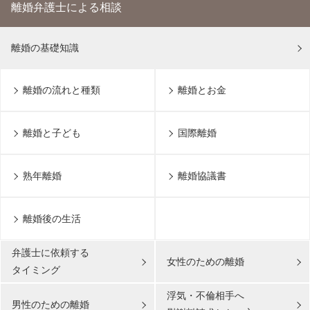
離婚弁護士による相談
離婚の基礎知識
離婚の流れと種類
離婚とお金
離婚と子ども
国際離婚
熟年離婚
離婚協議書
離婚後の生活
弁護士に依頼する
女性のための離婚
タイミング
浮気・不倫相手へ
男性のための離婚