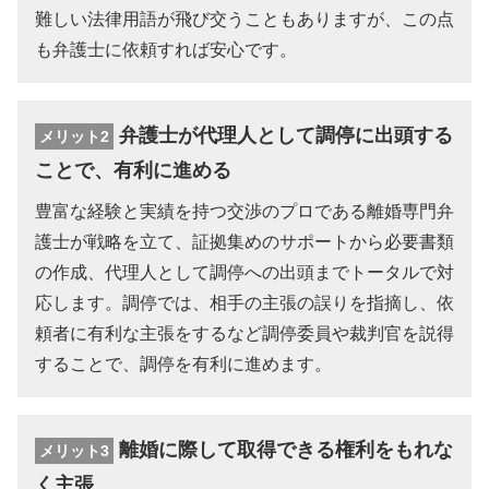
難しい法律用語が飛び交うこともありますが、この点
も弁護士に依頼すれば安心です。
弁護士が代理人として調停に出頭する
メリット2
ことで、有利に進める
豊富な経験と実績を持つ交渉のプロである離婚専門弁
護士が戦略を立て、証拠集めのサポートから必要書類
の作成、代理人として調停への出頭までトータルで対
応します。調停では、相手の主張の誤りを指摘し、依
頼者に有利な主張をするなど調停委員や裁判官を説得
することで、調停を有利に進めます。
離婚に際して取得できる権利をもれな
メリット3
く主張