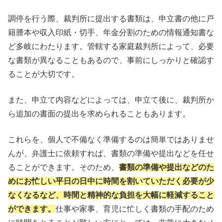
調停を行う際、裁判所に提出する書類は、申立書の他に戸
籍謄本や収入印紙・切手、年金分割のための情報通知書な
ど多岐にわたります。管轄する家庭裁判所によって、必要
な書類が異なることもあるので、事前にしっかりと確認す
ることが大切です。
また、申立て内容などによっては、申立て後に、裁判所か
ら追加の書面の提出を求められることもあります。
これらを、個人で不備なく準備するのは簡単ではありませ
んが、弁護士に依頼すれば、書類の準備や提出などを任せ
ることができます。そのため、
書類の準備や提出などのた
めにお忙しい平日の日中に時間を割いていただく必要が少
なくなるなど、時間と精神的な負担を大幅に軽減すること
ができます。
仕事や家事、育児に忙しく書類の手配のため