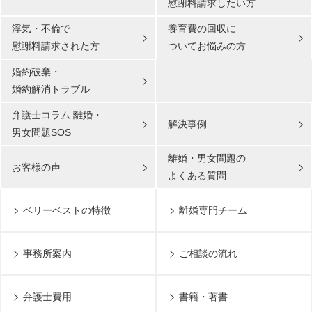
慰謝料請求したい方
浮気・不倫で
養育費の回収に
慰謝料請求された方
ついてお悩みの方
婚約破棄・
婚約解消トラブル
弁護士コラム 離婚・
解決事例
男女問題SOS
離婚・男女問題の
お客様の声
よくある質問
ベリーベストの特徴
離婚専門チーム
事務所案内
ご相談の流れ
弁護士費用
書籍・著書