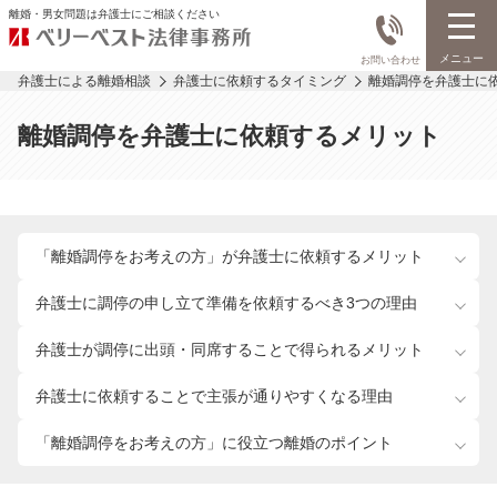
離婚・男女問題は弁護士にご相談ください
メニュー
お問い合わせ
弁護士による離婚相談
弁護士に依頼するタイミング
離婚調停を弁護士に
離婚調停を弁護士に依頼するメリット
「離婚調停をお考えの方」が
弁護士に依頼するメリット
弁護士に調停の申し立て準備を
依頼するべき3つの理由
弁護士が調停に出頭・同席することで得られるメリット
弁護士に依頼することで主張が
通りやすくなる理由
「離婚調停をお考えの方」に
役立つ離婚のポイント