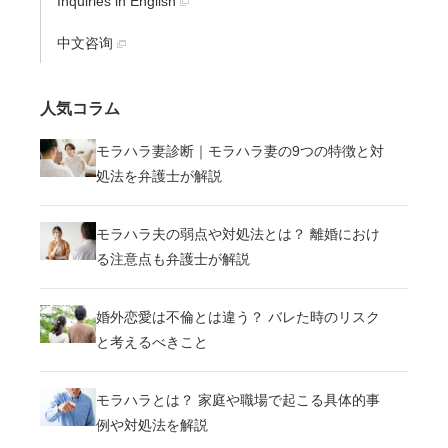
Inquiries in English
中文咨询
人気コラム
モラハラ妻診断｜モラハラ妻の9つの特徴と対
処法を弁護士が解説
モラハラ夫の弱点や対処法とは？ 離婚におけ
る注意点も弁護士が解説
婚外恋愛は不倫とは違う？ バレた時のリスク
と考えるべきこと
モラハラとは？ 家庭や職場で起こる具体的事
例や対処法を解説