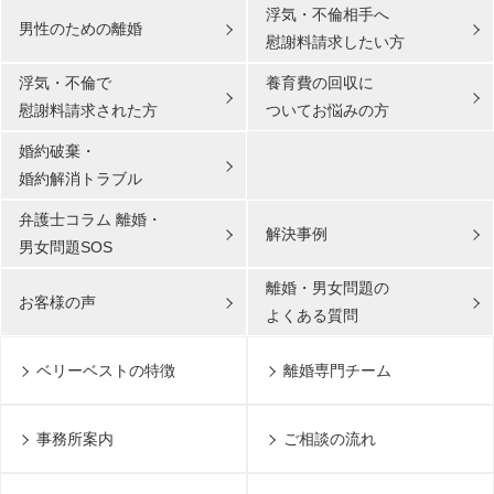
浮気・不倫相手へ
男性のための離婚
慰謝料請求したい方
浮気・不倫で
養育費の回収に
慰謝料請求された方
ついてお悩みの方
婚約破棄・
婚約解消トラブル
弁護士コラム 離婚・
解決事例
男女問題SOS
離婚・男女問題の
お客様の声
よくある質問
ベリーベストの特徴
離婚専門チーム
事務所案内
ご相談の流れ