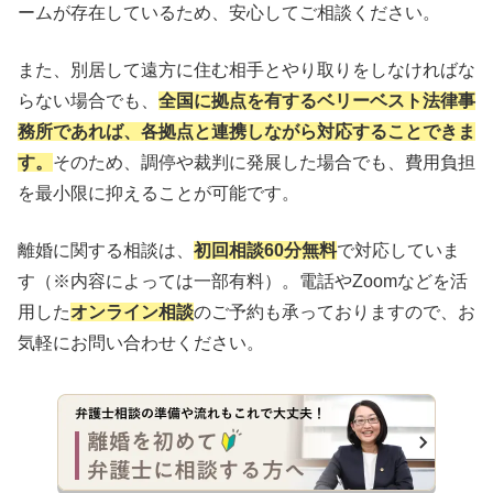
ームが存在しているため、安心してご相談ください。
また、別居して遠方に住む相手とやり取りをしなければな
らない場合でも、
全国に拠点を有するベリーベスト法律事
務所であれば、各拠点と連携しながら対応することできま
す。
そのため、調停や裁判に発展した場合でも、費用負担
を最小限に抑えることが可能です。
離婚に関する相談は、
初回相談60分無料
で対応していま
す（※内容によっては一部有料）。電話やZoomなどを活
用した
オンライン相談
のご予約も承っておりますので、お
気軽にお問い合わせください。