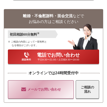
離婚・不倫慰謝料・面会交流
などで
お悩みの方はご相談ください
※
初回相談60分無料
ご相談の内容によって一部有料と
なる場合がございます。
電話でお問い合わせ
平日9:30〜21:00 / 土日祝9:30〜18:00
オンラインでは24時間受付中
ご相談の
メールでお問い合わせ
流れ