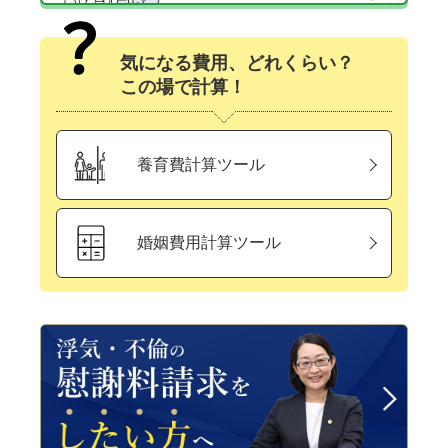
気になる費用、どれくらい？
この場で計算！
養育費計算ツール
婚姻費用計算ツール