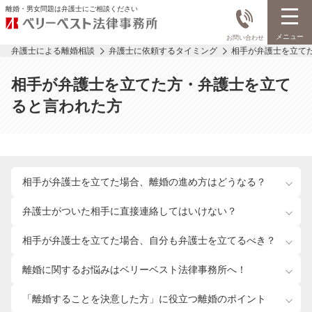
離婚・男女問題は弁護士にご相談ください
メニュー
お問い合わせ
弁護士による離婚相談
弁護士に依頼するタイミング
相手が弁護士を立て
相手が弁護士を立てた方・弁護士を立て
ると言われた方
相手が弁護士を立てた場合、離婚の進め方はどうなる？
弁護士がついた相手に
直接連絡してはいけない？
相手が弁護士を立てた場合、自分も弁護士を立てるべき？
離婚に関するお悩みは
ベリーベスト法律事務所へ！
「離婚することを決意した方」に
役立つ離婚のポイント