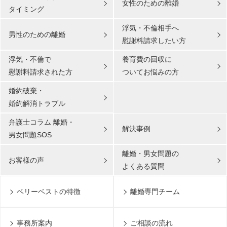
女性のための離婚
タイミング
浮気・不倫相手へ
男性のための離婚
慰謝料請求したい方
浮気・不倫で
養育費の回収に
慰謝料請求された方
ついてお悩みの方
婚約破棄・
婚約解消トラブル
弁護士コラム 離婚・
解決事例
男女問題SOS
離婚・男女問題の
お客様の声
よくある質問
ベリーベストの特徴
離婚専門チーム
事務所案内
ご相談の流れ