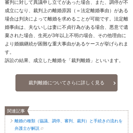
審判に対して異議申し立てがあった場合、また、調停が不
成立になり、裁判上の離婚原因（＝法定離婚事由）がある
場合は判決によって離婚を求めることが可能です。法定離
婚事由は、夫ないしは妻に不貞行為がある場合、悪意で遺
棄された場合、生死が3年以上不明の場合、その他理由に
より婚姻継続が困難な重大事由があるケースが挙げられま
す。
訴訟の結果、成立した離婚を「裁判離婚」といいます。
裁判離婚についてさらに詳しく見る
関連記事
離婚の種類（協議、調停、審判、裁判）と手続きの流れを
弁護士が解説