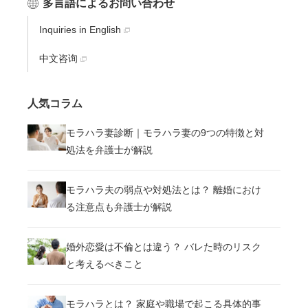
多言語によるお問い合わせ
Inquiries in English
中文咨询
人気コラム
モラハラ妻診断｜モラハラ妻の9つの特徴と対
処法を弁護士が解説
モラハラ夫の弱点や対処法とは？ 離婚におけ
る注意点も弁護士が解説
婚外恋愛は不倫とは違う？ バレた時のリスク
と考えるべきこと
モラハラとは？ 家庭や職場で起こる具体的事