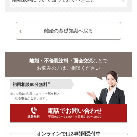
離婚の基礎知識へ戻る
離婚・不倫慰謝料・面会交流
などで
お悩みの方はご相談ください
※
初回相談60分無料
ご相談の内容によって一部有料と
なる場合がございます。
電話でお問い合わせ
平日9:30〜21:00 / 土日祝9:30〜18:00
オンラインでは24時間受付中