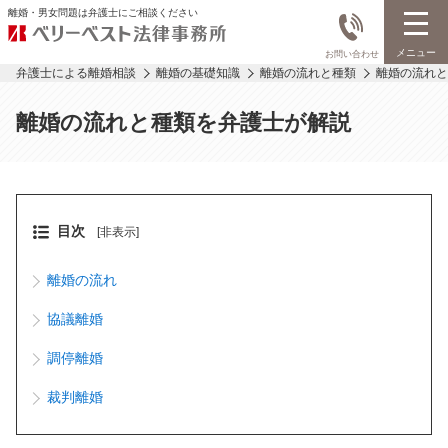
離婚・男女問題は弁護士にご相談ください
メニュー
お問い合わせ
弁護士による離婚相談
離婚の基礎知識
離婚の流れと種類
離婚の流れと
離婚の流れと種類を弁護士が解説
目次
[非表示]
離婚の流れ
協議離婚
調停離婚
裁判離婚