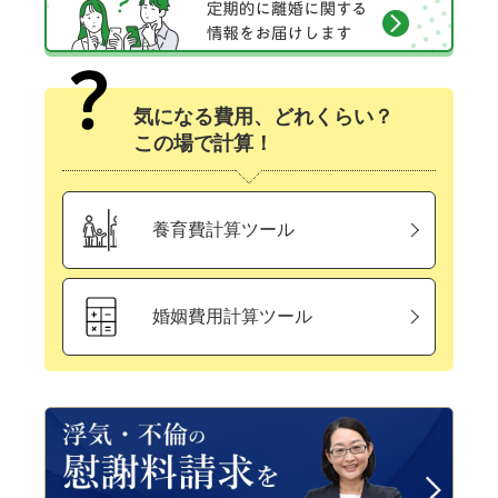
気になる費用、どれくらい？
この場で計算！
養育費計算ツール
婚姻費用計算ツール